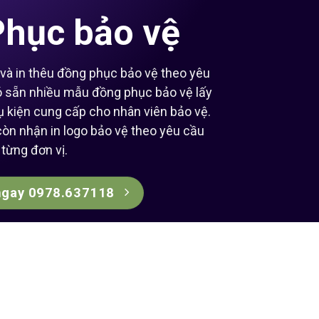
hục bảo vệ
à in thêu đồng phục bảo vệ theo yêu
ó sẵn nhiều mẫu đồng phục bảo vệ lấy
ụ kiện cung cấp cho nhân viên bảo vệ.
òn nhận in logo bảo vệ theo yêu cầu
từng đơn vị.
ngay 0978.637118