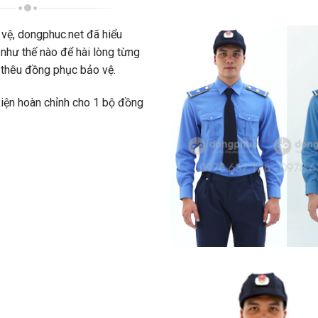
 vệ, dongphuc.net đã hiểu
như thế nào để hài lòng từng
 thêu đồng phục bảo vệ.
iện hoàn chỉnh cho 1 bộ đồng