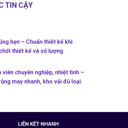
C TIN CẬY
ng hẹn – Chuẩn thiết kế khi
hốt thiết kế và số lượng
 viên chuyên nghiệp, nhiệt tình –
ộng may nhanh, kho vải đủ loại.
LIÊN KẾT NHANH