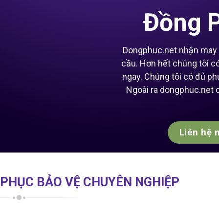
Đồng P
Dongphuc.net nhận may v
cầu. Hơn hết chúng tôi c
ngay. Chúng tôi có đủ ph
Ngoài ra dongphuc.net c
Liên hệ 
 PHỤC BẢO VỆ CHUYÊN NGHIỆP