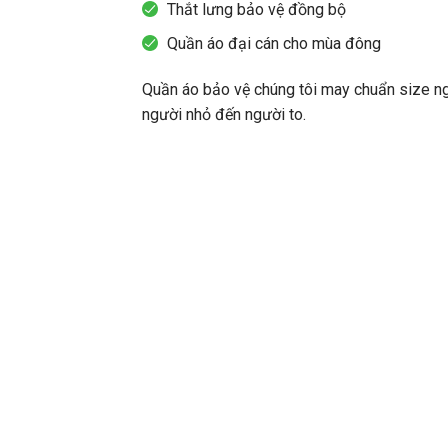
Thắt lưng bảo vệ đồng bộ
Quần áo đại cán cho mùa đông
Quần áo bảo vệ chúng tôi may chuẩn size ng
người nhỏ đến người to.