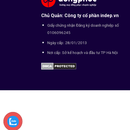
Chủ Quản: Công ty cổ phần indep.vn
Giấy chứng nhận Đăng ký doanh nghiệp số
0106096245
Ngày cấp: 28/01/2013
Nơi cấp: Sở kế hoạch và đầu tư TP Hà Nội