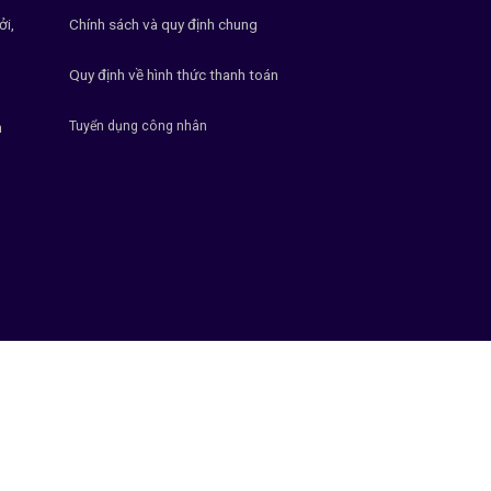
ởi,
Chính sách và quy định chung
Quy định về hình thức thanh toán
Tuyển dụng công nhân
h