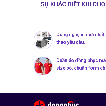
SỰ KHÁC BIỆT KHI CH
Công nghệ in mới nhất 
theo yêu cầu.
Quần áo đồng phục may
size số, chuẩn form ch