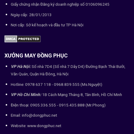
Giấy chứng nhận Đăng ký doanh nghiệp số 0106096245
Ngày cấp: 28/01/2013
Nơi cấp: Sở kế hoạch và đầu tư TP Hà Nội
XƯỞNG MAY ĐỒNG PHỤC
VP Hà Nội:
Số nhà 7D4 (Số nhà 7 Dãy D4) Đường Bạch Thái Bưởi,
Văn Quán, Quận Hà Đông, Hà Nội
Hotline: 0978 637 118 - 0968.839.555 (Ms.Nguyệt)
VP Hồ Chí Minh:
1B Cách Mạng Tháng 8, Tân Bình, Hồ Chí Minh
Điện thoại: 0905.336.555 - 0915.435.888 (Mr.Phong)
Email: info@dongphuc.net
Website:
www.dongphuc.net