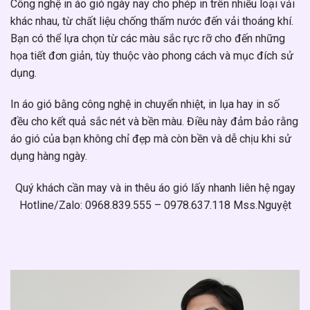
Công nghệ in áo gió ngày nay cho phép in trên nhiều loại vải
khác nhau, từ chất liệu chống thấm nước đến vải thoáng khí.
Bạn có thể lựa chọn từ các màu sắc rực rỡ cho đến những
họa tiết đơn giản, tùy thuộc vào phong cách và mục đích sử
dụng.
In áo gió bằng công nghệ in chuyển nhiệt, in lụa hay in số
đều cho kết quả sắc nét và bền màu. Điều này đảm bảo rằng
áo gió của bạn không chỉ đẹp mà còn bền và dễ chịu khi sử
dụng hàng ngày.
Quý khách cần may và in thêu áo gió lấy nhanh liên hệ ngay
Hotline/Zalo: 0968.839.555 – 0978.637.118 Mss.Nguyệt