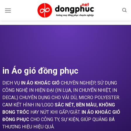
Skip
to
content
in Áo gió đồng phục
DỊCH VỤ
IN ÁO KHOÁC GIÓ
CHUYÊN NGHIỆP, SỬ DỤNG
CÔNG NGHỆ IN HIỆN ĐẠI (IN LỤA, IN CHUYỂN NHIỆT, IN
DECAL) CHUYÊN DỤNG CHO VẢI DÙ, MICRO POLYESTER.
CAM KẾT HÌNH IN/LOGO
SẮC NÉT, BỀN MÀU, KHÔNG
BONG TRÓC
HAY NỨT KHI GẤP/GIẶT.
IN ÁO KHOÁC GIÓ
ĐỒNG PHỤC
CHO CÔNG TY, SỰ KIỆN, GIÚP QUẢNG BÁ
THƯƠNG HIỆU HIỆU QUẢ.