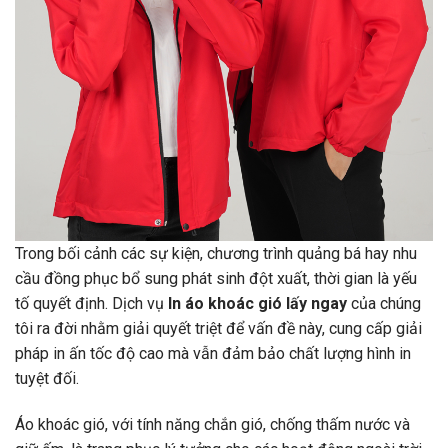
Trong bối cảnh các sự kiện, chương trình quảng bá hay nhu
cầu đồng phục bổ sung phát sinh đột xuất, thời gian là yếu
tố quyết định. Dịch vụ
In áo khoác gió lấy ngay
của chúng
tôi ra đời nhằm giải quyết triệt để vấn đề này, cung cấp giải
pháp in ấn tốc độ cao mà vẫn đảm bảo chất lượng hình in
tuyệt đối.
Áo khoác gió, với tính năng chắn gió, chống thấm nước và