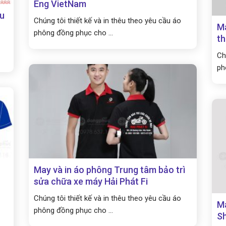
Eng VietNam
ku
Chúng tôi thiết kế và in thêu theo yêu cầu áo
Ma
phông đồng phục cho ...
th
Ch
ph
May và in áo phông Trung tâm bảo trì
sửa chữa xe máy Hải Phát Fi
Chúng tôi thiết kế và in thêu theo yêu cầu áo
Ma
phông đồng phục cho ...
S