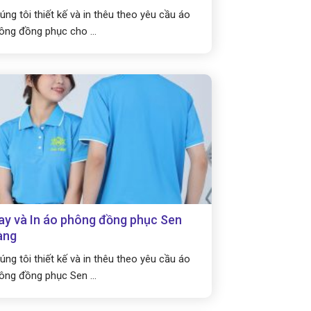
úng tôi thiết kế và in thêu theo yêu cầu áo
ông đồng phục cho ...
y và In áo phông đồng phục Sen
àng
úng tôi thiết kế và in thêu theo yêu cầu áo
ông đồng phục Sen ...