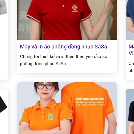
May và In áo phông đồng phục SaSa
Ma
Vi
Chúng tôi thiết kế và in thêu theo yêu cầu áo
Ch
phông đồng phục SaSa. ...
ph