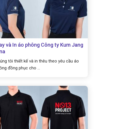
y và In áo phông Công ty Kum Jang
na
úng tôi thiết kế và in thêu theo yêu cầu áo
ông đồng phục cho ...