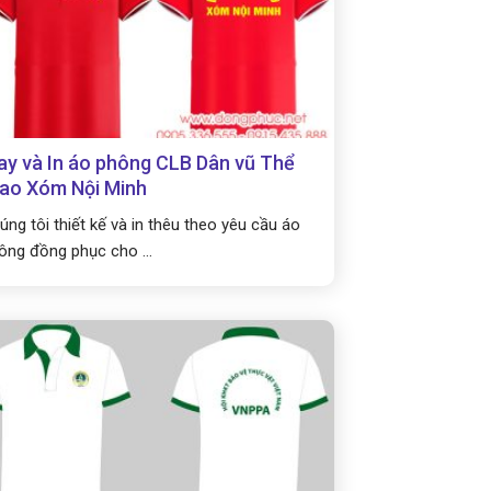
y và In áo phông CLB Dân vũ Thể
ao Xóm Nội Minh
úng tôi thiết kế và in thêu theo yêu cầu áo
ông đồng phục cho ...