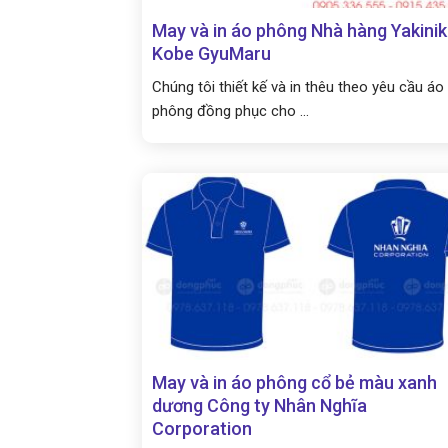
May và in áo phông Nhà hàng Yakini
Kobe GyuMaru
Chúng tôi thiết kế và in thêu theo yêu cầu áo
phông đồng phục cho ...
May và in áo phông cổ bẻ màu xanh
dương Công ty Nhân Nghĩa
Corporation