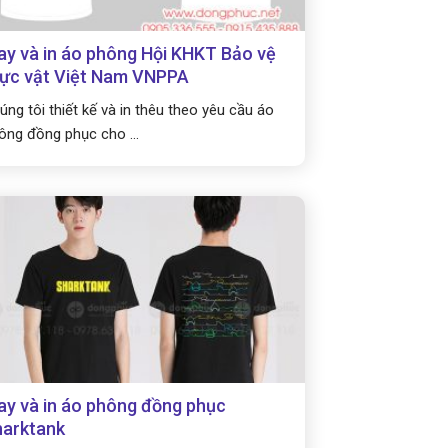
y và in áo phông Hội KHKT Bảo vệ
ực vật Việt Nam VNPPA
úng tôi thiết kế và in thêu theo yêu cầu áo
ông đồng phục cho ...
y và in áo phông đồng phục
harktank