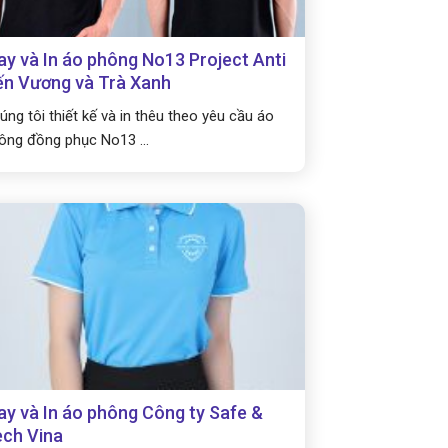
y và In áo phông No13 Project Anti
n Vương và Trà Xanh
úng tôi thiết kế và in thêu theo yêu cầu áo
ông đồng phục No13 ...
y và In áo phông Công ty Safe &
ch Vina