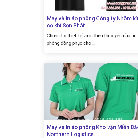
May và In áo phông Công ty Nhôm kí
cơ khí Sơn Phát
Chúng tôi thiết kế và in thêu theo yêu cầu áo
phông đồng phục cho ...
May và In áo phông Kho vận Miền Bắ
Northern Logistics