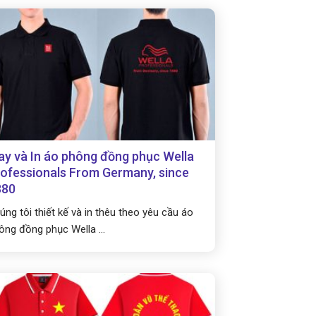
y và In áo phông đồng phục Wella
ofessionals From Germany, since
880
úng tôi thiết kế và in thêu theo yêu cầu áo
ông đồng phục Wella ...