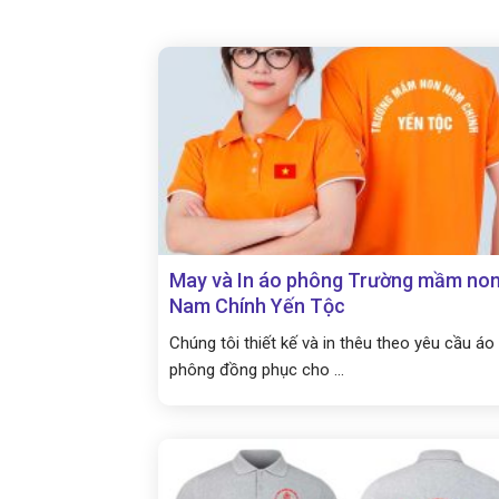
May và In áo phông Trường mầm no
Nam Chính Yến Tộc
Chúng tôi thiết kế và in thêu theo yêu cầu áo
phông đồng phục cho ...