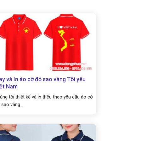
y và In áo cờ đỏ sao vàng Tôi yêu
iệt Nam
úng tôi thiết kế và in thêu theo yêu cầu áo cờ
 sao vàng ...