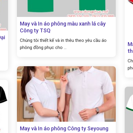
May và In áo phông màu xanh lá cây
Công ty TSQ
Đại
Chúng tôi thiết kế và in thêu theo yêu cầu áo
Ma
phông đồng phục cho ...
th
Ch
ph
May và In áo phông Công ty Seyoung