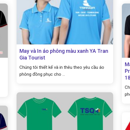
May và In áo phông màu xanh YA Tran
Gia Tourist
Ma
Chúng tôi thiết kế và in thêu theo yêu cầu áo
Pr
phông đồng phục cho ...
1
Ch
ph