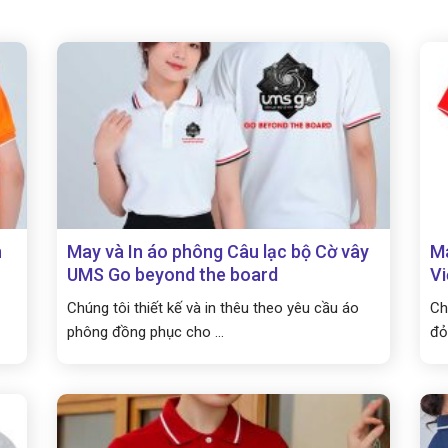
n
May và In áo phông Câu lạc bộ Cờ vây
Ma
UMS Go beyond the board
V
Chúng tôi thiết kế và in thêu theo yêu cầu áo
Ch
phông đồng phục cho ...
đỏ