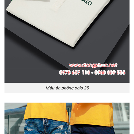
Mẫu áo phông polo 25