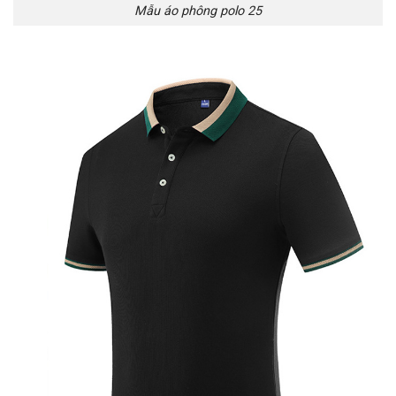
Mẫu áo phông polo 25