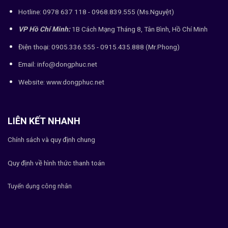
Hotline: 0978 637 118 - 0968.839.555 (Ms.Nguyệt)
VP Hồ Chí Minh:
1B Cách Mạng Tháng 8, Tân Bình, Hồ Chí Minh
Điện thoại: 0905.336.555 - 0915.435.888 (Mr.Phong)
Email: info@dongphuc.net
Website:
www.dongphuc.net
LIÊN KẾT NHANH
Chính sách và quy định chung
Quy định về hình thức thanh toán
Tuyển dụng công nhân