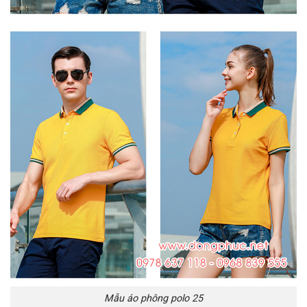
Mẫu áo phông polo 25