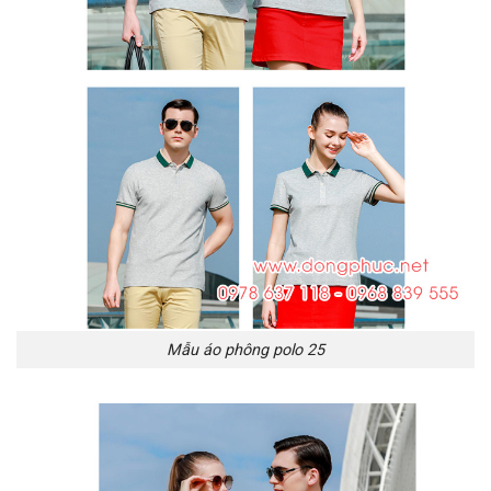
Mẫu áo phông polo 25