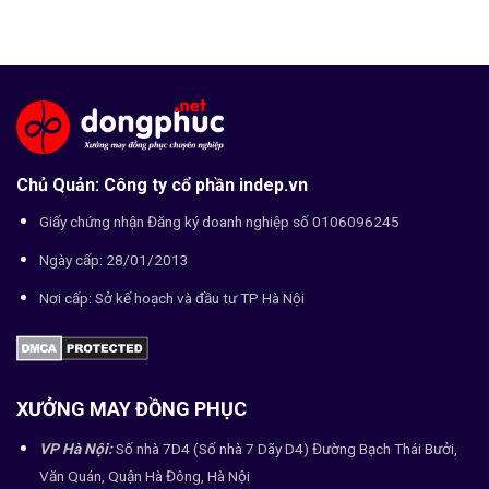
Chủ Quản: Công ty cổ phần indep.vn
Giấy chứng nhận Đăng ký doanh nghiệp số 0106096245
Ngày cấp: 28/01/2013
Nơi cấp: Sở kế hoạch và đầu tư TP Hà Nội
XƯỞNG MAY ĐỒNG PHỤC
VP Hà Nội:
Số nhà 7D4 (Số nhà 7 Dãy D4) Đường Bạch Thái Bưởi,
Văn Quán, Quận Hà Đông, Hà Nội