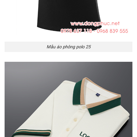
Mẫu áo phông polo 25