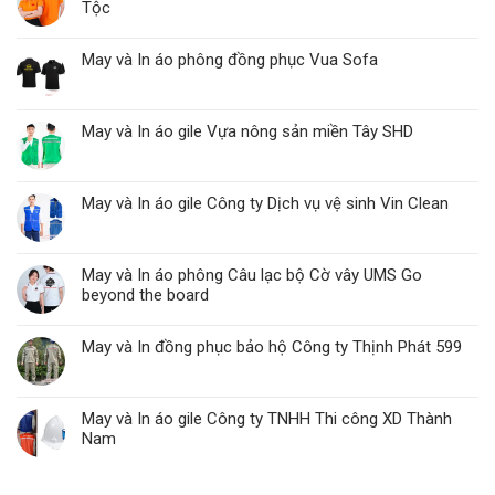
Tộc
May và In áo phông đồng phục Vua Sofa
May và In áo gile Vựa nông sản miền Tây SHD
May và In áo gile Công ty Dịch vụ vệ sinh Vin Clean
May và In áo phông Câu lạc bộ Cờ vây UMS Go
beyond the board
May và In đồng phục bảo hộ Công ty Thịnh Phát 599
May và In áo gile Công ty TNHH Thi công XD Thành
Nam