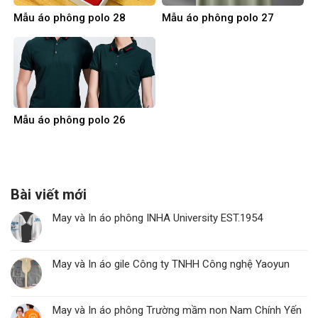
Mẫu áo phông polo 28
Mẫu áo phông polo 27
Mẫu áo phông polo 26
Bài viết mới
May và In áo phông INHA University EST.1954
May và In áo gile Công ty TNHH Công nghệ Yaoyun
May và In áo phông Trường mầm non Nam Chính Yến