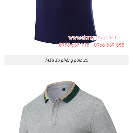
Mẫu áo phông polo 25