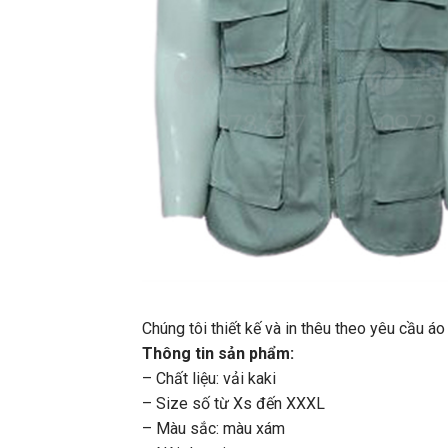
Chúng tôi thiết kế và in thêu theo yêu cầu 
Thông tin sản phẩm:
– Chất liệu: vải kaki
– Size số từ Xs đến XXXL
– Màu sắc: màu xám