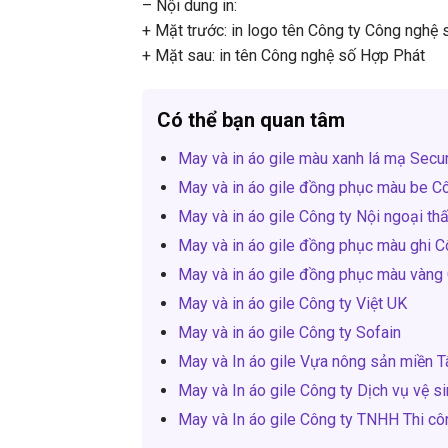
– Nội dung in:
+ Mặt trước: in logo tên Công ty Công nghệ
+ Mặt sau: in tên Công nghệ số Hợp Phát
Có thể bạn quan tâm
May và in áo gile màu xanh lá mạ Secu
May và in áo gile đồng phục màu be Cô
May và in áo gile Công ty Nội ngoại th
May và in áo gile đồng phục màu ghi Cô
May và in áo gile đồng phục màu vàng C
May và in áo gile Công ty Việt UK
May và in áo gile Công ty Sofain
May và In áo gile Vựa nông sản miền 
May và In áo gile Công ty Dịch vụ vệ si
May và In áo gile Công ty TNHH Thi c