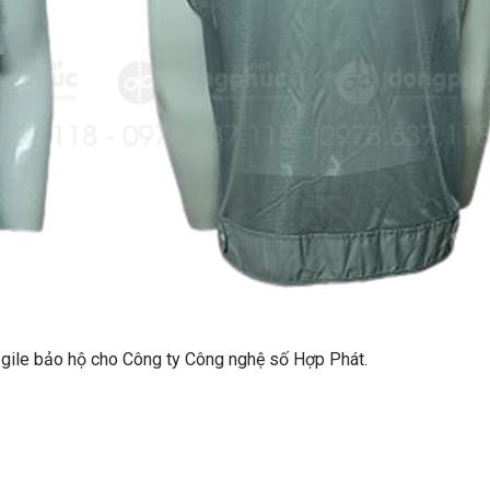
áo gile bảo hộ cho Công ty Công nghệ số Hợp Phát.