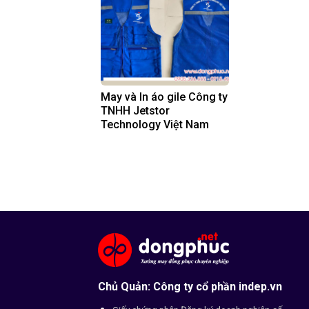
May và In áo gile Công ty
TNHH Jetstor
Technology Việt Nam
Chủ Quản: Công ty cổ phần indep.vn