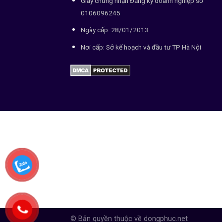
Giấy chứng nhận Đăng ký doanh nghiệp số
0106096245
Ngày cấp: 28/01/2013
Nơi cấp: Sở kế hoạch và đầu tư TP Hà Nội
© Bản quyền thuộc về dongphuc.net