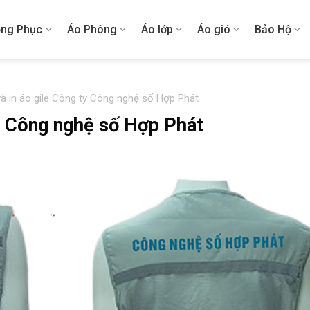
ng Phục
Áo Phông
Áo lớp
Áo gió
Bảo Hộ
à in áo gile Công ty Công nghệ số Hợp Phát
ty Công nghệ số Hợp Phát