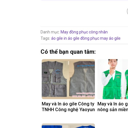
Danh mục:
May đồng phục công nhân
Tags:
áo gile
in áo gile đồng phục
may áo gile
Có thể bạn quan tâm:
May và In áo gile Công ty
May và In áo g
TNHH Công nghệ Yaoyun
nông sản miề