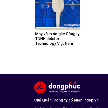
May và In áo gile Công ty
TNHH Jetstor
Technology Việt Nam
Chủ Quản: Công ty cổ phần indep.vn