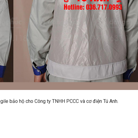
áo gile bảo hộ cho Công ty TNHH PCCC và cơ điện Tú Anh.