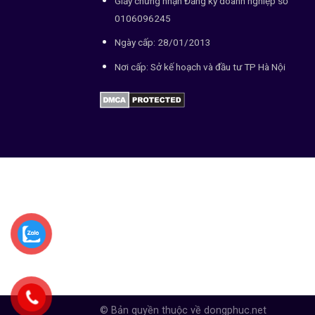
Giấy chứng nhận Đăng ký doanh nghiệp số
0106096245
Ngày cấp: 28/01/2013
Nơi cấp: Sở kế hoạch và đầu tư TP Hà Nội
© Bản quyền thuộc về dongphuc.net