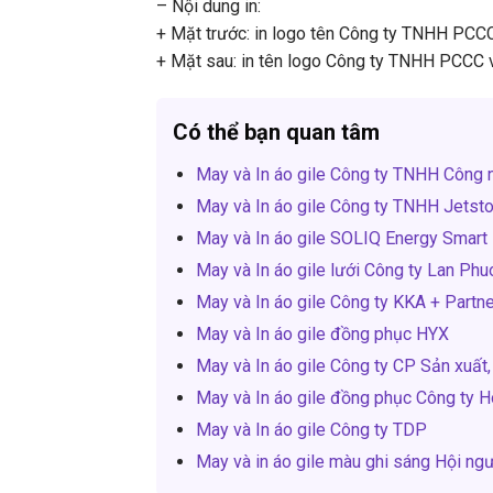
– Nội dung in:
+ Mặt trước: in logo tên Công ty TNHH PCCC
+ Mặt sau: in tên logo Công ty TNHH PCCC v
Có thể bạn quan tâm
May và In áo gile Công ty TNHH Công 
May và In áo gile Công ty TNHH Jetst
May và In áo gile SOLIQ Energy Smar
May và In áo gile lưới Công ty Lan Ph
May và In áo gile Công ty KKA + Partn
May và In áo gile đồng phục HYX
May và In áo gile Công ty CP Sản xuất
May và In áo gile đồng phục Công ty 
May và In áo gile Công ty TDP
May và in áo gile màu ghi sáng Hội n