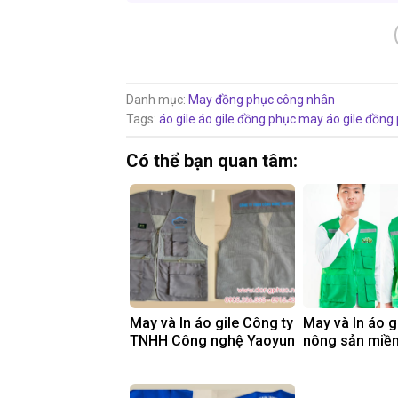
Danh mục:
May đồng phục công nhân
Tags:
áo gile
áo gile đồng phục
may áo gile đồng
Có thể bạn quan tâm:
May và In áo gile Công ty
May và In áo g
TNHH Công nghệ Yaoyun
nông sản miề