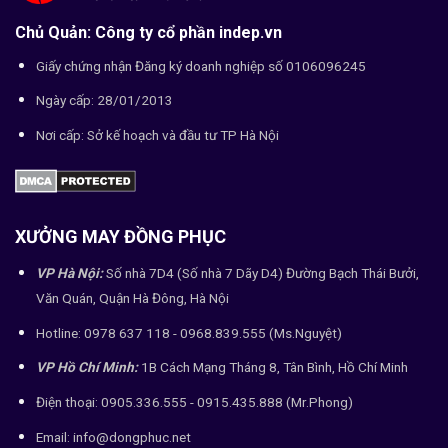
Chủ Quản: Công ty cổ phần indep.vn
Giấy chứng nhận Đăng ký doanh nghiệp số 0106096245
Ngày cấp: 28/01/2013
Nơi cấp: Sở kế hoạch và đầu tư TP Hà Nội
XƯỞNG MAY ĐỒNG PHỤC
VP Hà Nội:
Số nhà 7D4 (Số nhà 7 Dãy D4) Đường Bạch Thái Bưởi,
Văn Quán, Quận Hà Đông, Hà Nội
Hotline: 0978 637 118 - 0968.839.555 (Ms.Nguyệt)
VP Hồ Chí Minh:
1B Cách Mạng Tháng 8, Tân Bình, Hồ Chí Minh
Điện thoại: 0905.336.555 - 0915.435.888 (Mr.Phong)
Email: info@dongphuc.net