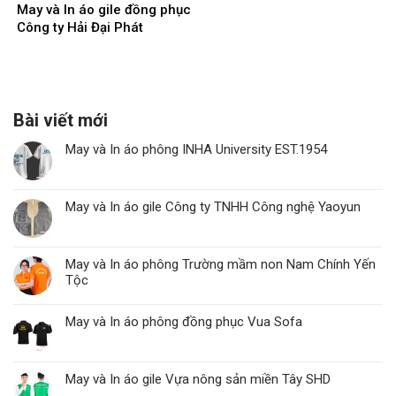
May và In áo gile đồng phục
Công ty Hải Đại Phát
Bài viết mới
May và In áo phông INHA University EST.1954
May và In áo gile Công ty TNHH Công nghệ Yaoyun
May và In áo phông Trường mầm non Nam Chính Yến
Tộc
May và In áo phông đồng phục Vua Sofa
May và In áo gile Vựa nông sản miền Tây SHD