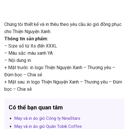
Chúng tôi thiết kế và in thêu theo yêu cầu áo gió đồng phục
cho Thiện Nguyện Xanh.
Thông tin sản phẩm:
– Size số từ Xs đến XXXL
– Màu sắc: màu xanh YA
– Nội dung in:
+ Mặt trước: in logo Thiện Nguyện Xanh – Thương yêu –
Đùm bọc – Chia sẻ
+ Mặt sau: in logo Thiện Nguyện Xanh – Thương yêu – Đùm
bọc – Chia sẻ
Có thể bạn quan tâm
May và in áo gió Công ty NewStars
May và in áo gió Quán Tobik Coffee