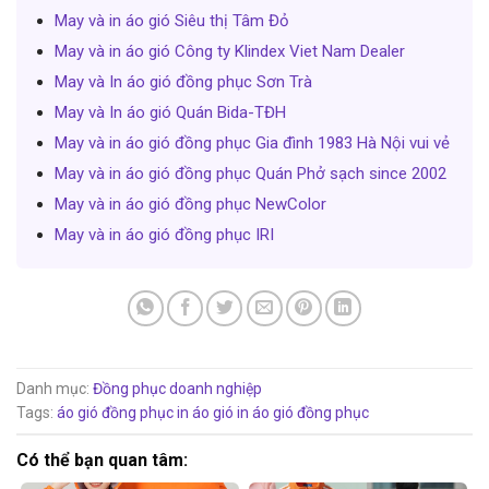
May và in áo gió Siêu thị Tâm Đỏ
May và in áo gió Công ty Klindex Viet Nam Dealer
May và In áo gió đồng phục Sơn Trà
May và In áo gió Quán Bida-TĐH
May và in áo gió đồng phục Gia đình 1983 Hà Nội vui vẻ
May và in áo gió đồng phục Quán Phở sạch since 2002
May và in áo gió đồng phục NewColor
May và in áo gió đồng phục IRI
Danh mục:
Đồng phục doanh nghiệp
Tags:
áo gió đồng phục
in áo gió
in áo gió đồng phục
Có thể bạn quan tâm: