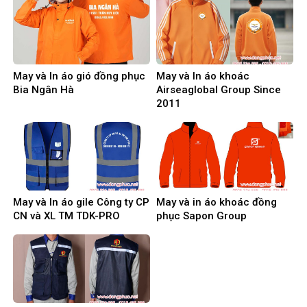
May và In áo gió đồng phục
May và In áo khoác
Bia Ngân Hà
Airseaglobal Group Since
2011
May và In áo gile Công ty CP
May và in áo khoác đồng
CN và XL TM TDK-PRO
phục Sapon Group