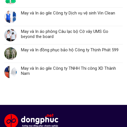
May và In áo gile Công ty Dịch vụ vệ sinh Vin Clean
May và In áo phông Câu lạc bộ Cờ vây UMS Go
beyond the board
May và In đồng phục bảo hộ Công ty Thịnh Phát 599
May và In áo gile Công ty TNHH Thi công XD Thành
Nam