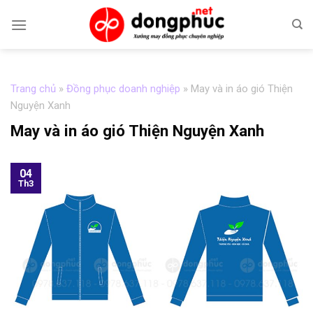
Skip
to
content
Trang chủ
»
Đồng phục doanh nghiệp
»
May và in áo gió Thiện
Nguyện Xanh
May và in áo gió Thiện Nguyện Xanh
04
Th3