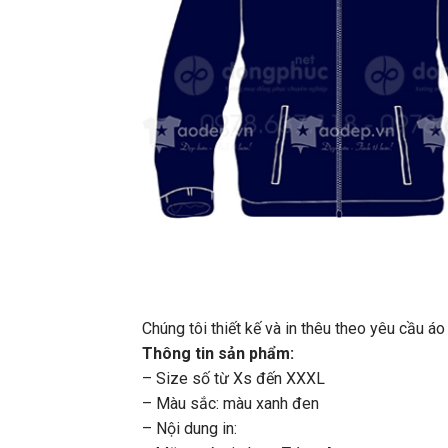
Chúng tôi thiết kế và in thêu theo yêu cầu 
Thông tin sản phẩm:
– Size số từ Xs đến XXXL
– Màu sắc: màu xanh đen
– Nội dung in: