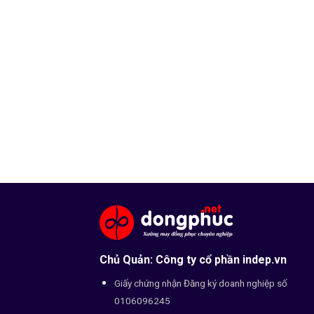
Chủ Quản: Công ty cổ phần indep.vn
Giấy chứng nhận Đăng ký doanh nghiệp số
0106096245