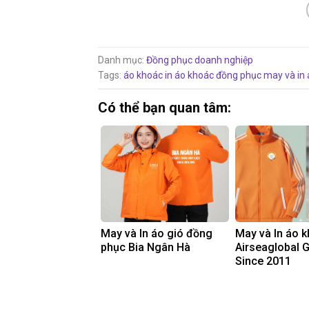
Danh mục:
Đồng phục doanh nghiệp
Tags:
áo khoác
in áo khoác đồng phục
may và in
Có thể bạn quan tâm:
May và In áo gió đồng
May và In áo 
phục Bia Ngân Hà
Airseaglobal 
Since 2011