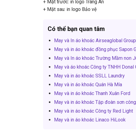
+ Mặt trước: in logo Tràng An
+ Mặt sau: in logo Bảo vệ
Có thể bạn quan tâm
May và In áo khoác Airseaglobal Grou
May và in áo khoác đồng phục Sapon 
May và In áo khoác Trường Mầm non 
May và áo khoác Công ty TNHH Donal 
May và in áo khoác SSLL Laundry
May và in áo khoác Quán Hà Mía
May và in áo khoác Thanh Xuân Ford
May và in áo khoác Tập đoàn sơn côn
May và in áo khoác Công ty Red Light
May và in áo khoác Linaco HiLook