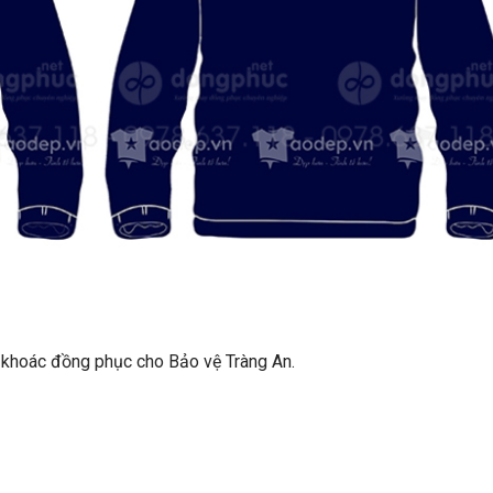
áo khoác đồng phục cho Bảo vệ Tràng An.