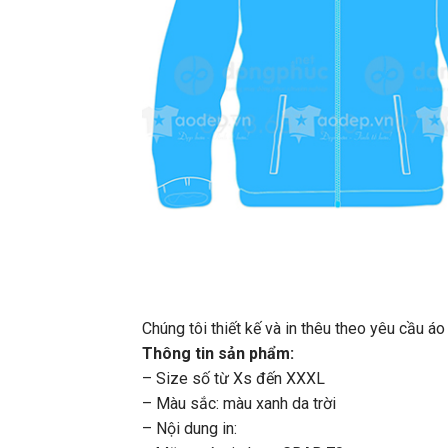
Chúng tôi thiết kế và in thêu theo yêu cầu 
Thông tin sản phẩm:
– Size số từ Xs đến XXXL
– Màu sắc: màu xanh da trời
– Nội dung in: