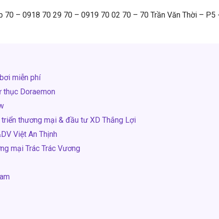
ab 70 – 0918 70 29 70 – 0919 70 02 70 – 70 Trần Văn Thời – P5 
bơi miễn phí
ư thục Doraemon
ow
 triển thương mại & đầu tư XD Thắng Lợi
DV Việt An Thịnh
ng mại Trác Trác Vương
Nam