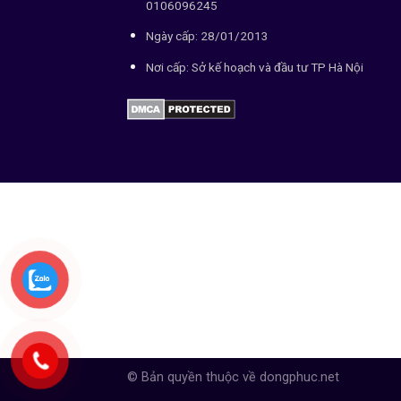
0106096245
Ngày cấp: 28/01/2013
Nơi cấp: Sở kế hoạch và đầu tư TP Hà Nội
© Bản quyền thuộc về dongphuc.net