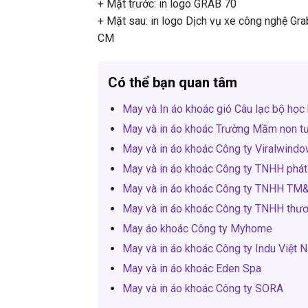
+ Mặt trước: in logo GRAB 70
+ Mặt sau: in logo Dịch vụ xe công nghệ Gr
CM
Có thể bạn quan tâm
May và In áo khoác gió Câu lạc bộ học 
May và in áo khoác Trường Mầm non t
May và in áo khoác Công ty Viralwind
May và in áo khoác Công ty TNHH phát
May và in áo khoác Công ty TNHH TM&
May và in áo khoác Công ty TNHH thươ
May áo khoác Công ty Myhome
May và in áo khoác Công ty Indu Việt 
May và in áo khoác Eden Spa
May và in áo khoác Công ty SORA