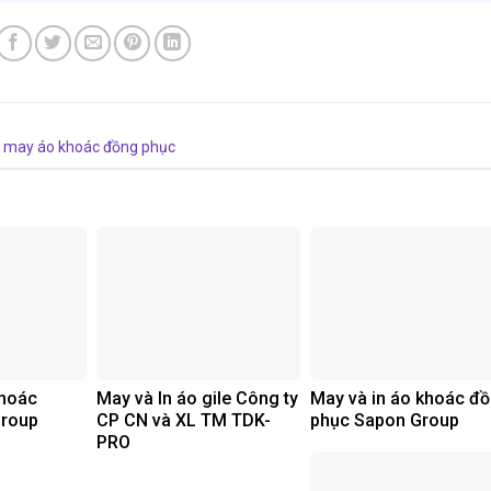
may áo khoác đồng phục
khoác
May và In áo gile Công ty
May và in áo khoác đ
Group
CP CN và XL TM TDK-
phục Sapon Group
PRO