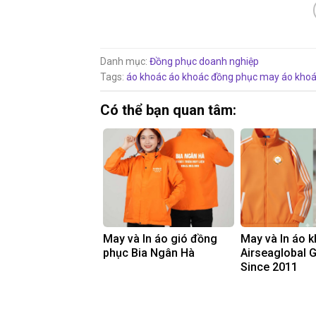
Danh mục:
Đồng phục doanh nghiệp
Tags:
áo khoác
áo khoác đồng phục
may áo khoá
Có thể bạn quan tâm:
May và In áo gió đồng
May và In áo 
phục Bia Ngân Hà
Airseaglobal 
Since 2011