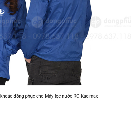
 áo khoác đồng phục cho Máy lọc nước RO Kacimax