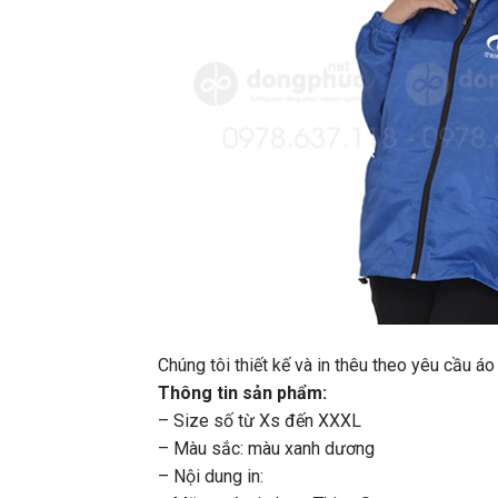
Chúng tôi thiết kế và in thêu theo yêu cầu
Thông tin sản phẩm:
– Size số từ Xs đến XXXL
– Màu sắc: màu xanh dương
– Nội dung in: