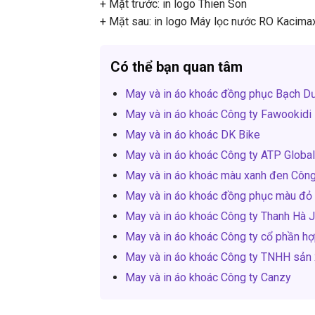
+ Mặt trước: in logo Thien Son
+ Mặt sau: in logo Máy lọc nước RO Kacima
Có thể bạn quan tâm
May và in áo khoác đồng phục Bạch D
May và in áo khoác Công ty Fawookidi
May và in áo khoác DK Bike
May và in áo khoác Công ty ATP Globa
May và in áo khoác màu xanh đen Công
May và in áo khoác đồng phục màu đỏ
May và in áo khoác Công ty Thanh Hà 
May và in áo khoác Công ty cổ phần hợ
May và in áo khoác Công ty TNHH sản
May và in áo khoác Công ty Canzy