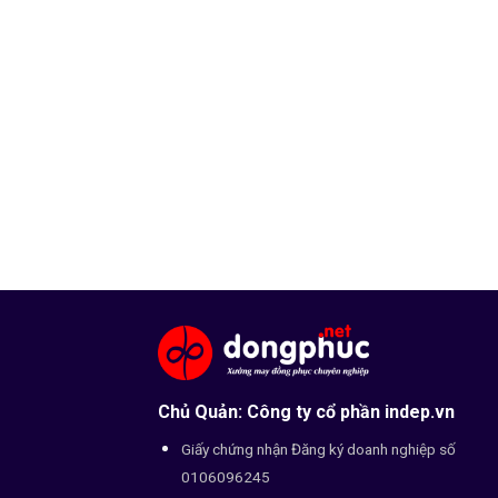
Chủ Quản: Công ty cổ phần indep.vn
Giấy chứng nhận Đăng ký doanh nghiệp số
0106096245