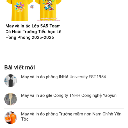
May và In áo Lớp 5A5 Team
Cô Hoài Trường Tiểu học Lê
Hồng Phong 2025-2026
Bài viết mới
May và In áo phông INHA University EST.1954
May và In áo gile Công ty TNHH Công nghệ Yaoyun
May và In áo phông Trường mầm non Nam Chính Yến
Tộc