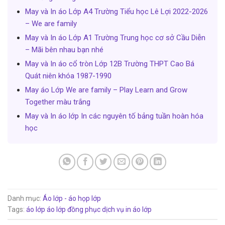
May và In áo Lớp A4 Trường Tiểu học Lê Lợi 2022-2026
– We are family
May và In áo Lớp A1 Trường Trung học cơ sở Cầu Diễn
– Mãi bên nhau bạn nhé
May và In áo cổ tròn Lớp 12B Trường THPT Cao Bá
Quát niên khóa 1987-1990
May áo Lớp We are family – Play Learn and Grow
Together màu trắng
May và In áo lớp In các nguyên tố bảng tuần hoàn hóa
học
Danh mục:
Áo lớp - áo họp lớp
Tags:
áo lớp
áo lớp đồng phục
dịch vụ in áo lớp