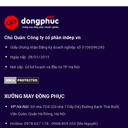
Chủ Quản: Công ty cổ phần indep.vn
Giấy chứng nhận Đăng ký doanh nghiệp số 0106096245
Ngày cấp: 28/01/2013
Nơi cấp: Sở kế hoạch và đầu tư TP Hà Nội
XƯỞNG MAY ĐỒNG PHỤC
VP Hà Nội:
Số nhà 7D4 (Số nhà 7 Dãy D4) Đường Bạch Thái Bưởi,
Văn Quán, Quận Hà Đông, Hà Nội
Hotline: 0978 637 118 - 0968.839.555 (Ms.Nguyệt)