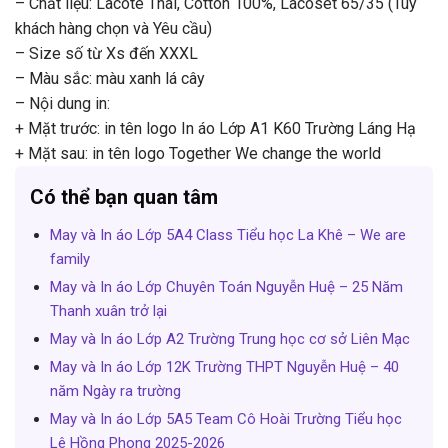
– Chất liệu: Lacote Thái, Cotton 100%, Lacoset 65/35 (Tùy
khách hàng chọn và Yêu cầu)
– Size số từ Xs đến XXXL
– Màu sắc: màu xanh lá cây
– Nội dung in:
+ Mặt trước: in tên logo In áo Lớp A1 K60 Trường Láng Hạ
+ Mặt sau: in tên logo Together We change the world
Có thể bạn quan tâm
May và In áo Lớp 5A4 Class Tiểu học La Khê – We are
family
May và In áo Lớp Chuyên Toán Nguyễn Huệ – 25 Năm
Thanh xuân trở lại
May và In áo Lớp A2 Trường Trung học cơ sở Liên Mạc
May và In áo Lớp 12K Trường THPT Nguyễn Huệ – 40
năm Ngày ra trường
May và In áo Lớp 5A5 Team Cô Hoài Trường Tiểu học
Lê Hồng Phong 2025-2026