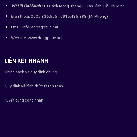
VP Hồ Chí Minh:
1B Cách Mạng Tháng 8, Tân Bình, Hồ Chí Minh
Điện thoại: 0905.336.555 - 0915.435.888 (Mr.Phong)
Email: info@dongphuc.net
Website:
www.dongphuc.net
LIÊN KẾT NHANH
Chính sách và quy định chung
Quy định về hình thức thanh toán
Tuyển dụng công nhân