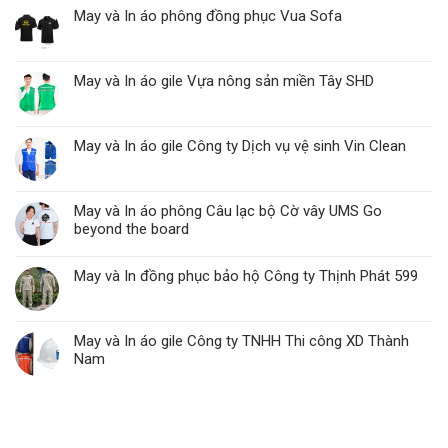
May và In áo phông đồng phục Vua Sofa
May và In áo gile Vựa nông sản miền Tây SHD
May và In áo gile Công ty Dịch vụ vệ sinh Vin Clean
May và In áo phông Câu lạc bộ Cờ vây UMS Go
beyond the board
May và In đồng phục bảo hộ Công ty Thịnh Phát 599
May và In áo gile Công ty TNHH Thi công XD Thành
Nam