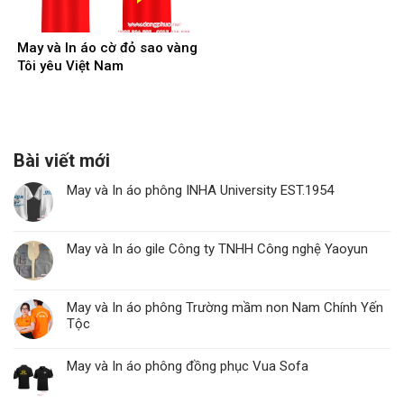
May và In áo cờ đỏ sao vàng
Tôi yêu Việt Nam
Bài viết mới
May và In áo phông INHA University EST.1954
May và In áo gile Công ty TNHH Công nghệ Yaoyun
May và In áo phông Trường mầm non Nam Chính Yến
Tộc
May và In áo phông đồng phục Vua Sofa