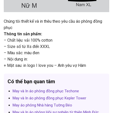
Chúng tôi thiết kế và in thêu theo yêu cầu áo phông đồng
phục
Thông tin sản phẩm:
– Chất liệu: vải 100% cotton
– Size số từ Xs đến XXXL
– Màu sắc: màu đen
– Nội dung in:
+ Mặt sau: in logo I love you – Anh yêu vợ Hâm
Có thể bạn quan tâm
May và In áo phông đồng phục Techone
May và In áo phông đồng phục Kepler Tower
May áo phông Nhà hàng Tường Béo
May và In áo phông Hội sự nghiệp từ thiện Minh Đức