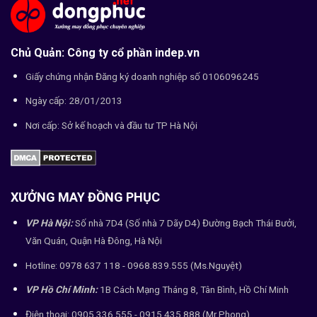
Chủ Quản: Công ty cổ phần indep.vn
Giấy chứng nhận Đăng ký doanh nghiệp số 0106096245
Ngày cấp: 28/01/2013
Nơi cấp: Sở kế hoạch và đầu tư TP Hà Nội
XƯỞNG MAY ĐỒNG PHỤC
VP Hà Nội:
Số nhà 7D4 (Số nhà 7 Dãy D4) Đường Bạch Thái Bưởi,
Văn Quán, Quận Hà Đông, Hà Nội
Hotline: 0978 637 118 - 0968.839.555 (Ms.Nguyệt)
VP Hồ Chí Minh:
1B Cách Mạng Tháng 8, Tân Bình, Hồ Chí Minh
Điện thoại: 0905.336.555 - 0915.435.888 (Mr.Phong)