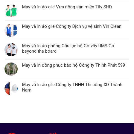
May và In áo gile Vựa nông sản miền Tây SHD
May và In áo gile Công ty Dịch vụ vệ sinh Vin Clean
May và In áo phông Câu lạc bộ Cờ vây UMS Go
beyond the board
May và In đồng phục bảo hộ Công ty Thịnh Phát 599
May và In áo gile Công ty TNHH Thi công XD Thành
Nam