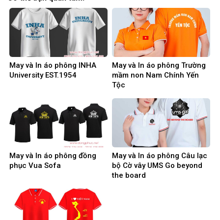
May và In áo phông INHA
May và In áo phông Trường
University EST.1954
mầm non Nam Chính Yến
Tộc
May và In áo phông đồng
May và In áo phông Câu lạc
phục Vua Sofa
bộ Cờ vây UMS Go beyond
the board