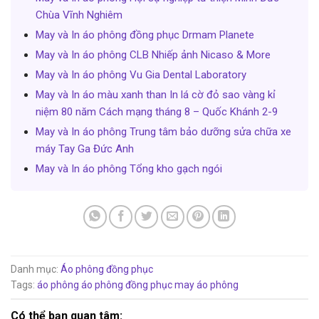
Chùa Vĩnh Nghiêm
May và In áo phông đồng phục Drmam Planete
May và In áo phông CLB Nhiếp ảnh Nicaso & More
May và In áo phông Vu Gia Dental Laboratory
May và In áo màu xanh than In lá cờ đỏ sao vàng kỉ
niệm 80 năm Cách mạng tháng 8 – Quốc Khánh 2-9
May và In áo phông Trung tâm bảo dưỡng sửa chữa xe
máy Tay Ga Đức Anh
May và In áo phông Tổng kho gạch ngói
Danh mục:
Áo phông đồng phục
Tags:
áo phông
áo phông đồng phục
may áo phông
Có thể bạn quan tâm: