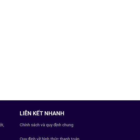
LIÊN KẾT NHANH
ởi,
Chính sách và quy định chung
Quy định về hình thức thanh toán