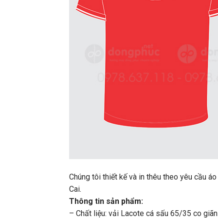
Chúng tôi thiết kế và in thêu theo yêu cầ
Cai.
Thông tin sản phẩm:
– Chất liệu: vải Lacote cá sấu 65/35 co giãn