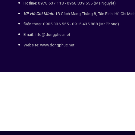
Hotline: 0978 637 118 - 0968.839.555 (Ms.Nguyệt)
VP Hồ Chí Minh:
1B Cách Mạng Tháng 8, Tân Bình, Hồ Chí Min
Điện thoại: 0905.336.555 - 0915.435.888 (Mr.Phong)
Email: info@dongphuc.net
Website:
www.dongphuc.net