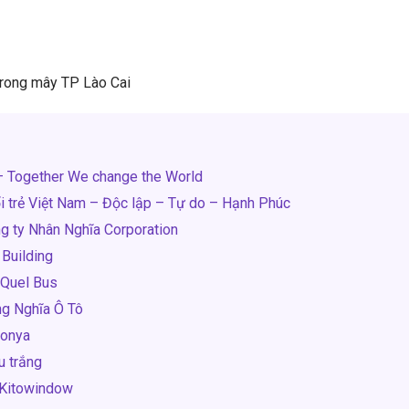
trong mây TP Lào Cai
– Together We change the World
ổi trẻ Việt Nam – Độc lập – Tự do – Hạnh Phúc
g ty Nhân Nghĩa Corporation
Building
 Quel Bus
ng Nghĩa Ô Tô
ponya
u trắng
 Kitowindow