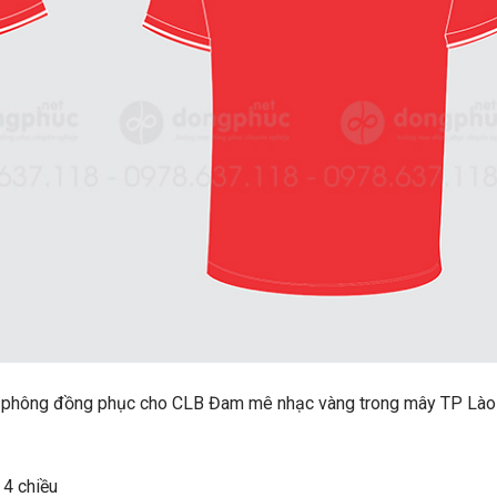
u áo phông đồng phục cho CLB Đam mê nhạc vàng trong mây TP Lào
 4 chiều