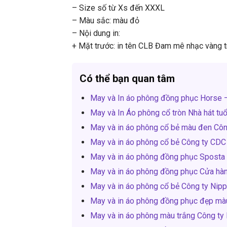
– Size số từ Xs đến XXXL
– Màu sắc: màu đỏ
– Nội dung in:
+ Mặt trước: in tên CLB Đam mê nhạc vàng 
Có thể bạn quan tâm
May và In áo phông đồng phục Horse 
May và In Áo phông cổ tròn Nhà hát tu
May và in áo phông cổ bẻ màu đen Côn
May và in áo phông cổ bẻ Công ty CDC 
May và in áo phông đồng phục Sposta
May và in áo phông đồng phục Cửa hà
May và in áo phông cổ bẻ Công ty Nip
May và in áo phông đồng phục đẹp mà
May và in áo phông màu trắng Công ty