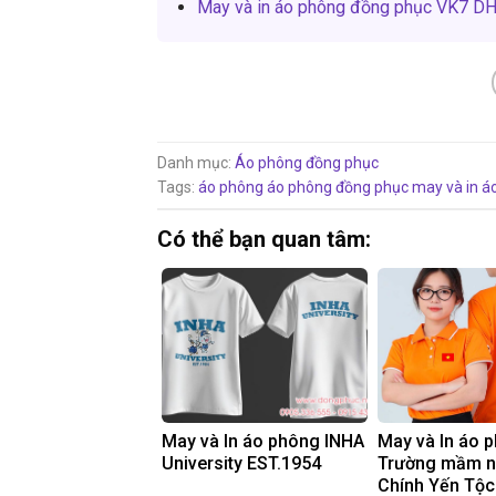
May và in áo phông đồng phục VK7 
Danh mục:
Áo phông đồng phục
Tags:
áo phông
áo phông đồng phục
may và in á
Có thể bạn quan tâm:
May và In áo phông INHA
May và In áo 
University EST.1954
Trường mầm 
Chính Yến Tộc