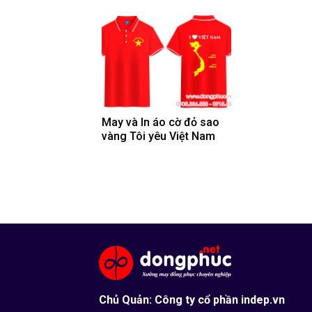
May và In áo cờ đỏ sao
vàng Tôi yêu Việt Nam
Chủ Quản: Công ty cổ phần indep.vn