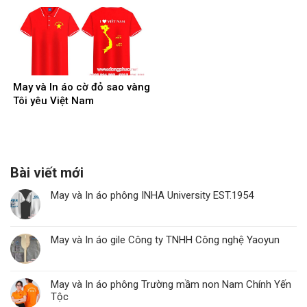
May và In áo cờ đỏ sao vàng
Tôi yêu Việt Nam
Bài viết mới
May và In áo phông INHA University EST.1954
May và In áo gile Công ty TNHH Công nghệ Yaoyun
May và In áo phông Trường mầm non Nam Chính Yến
Tộc