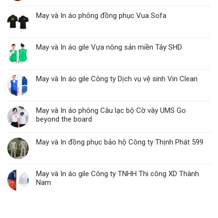
May và In áo phông đồng phục Vua Sofa
May và In áo gile Vựa nông sản miền Tây SHD
May và In áo gile Công ty Dịch vụ vệ sinh Vin Clean
May và In áo phông Câu lạc bộ Cờ vây UMS Go
beyond the board
May và In đồng phục bảo hộ Công ty Thịnh Phát 599
May và In áo gile Công ty TNHH Thi công XD Thành
Nam