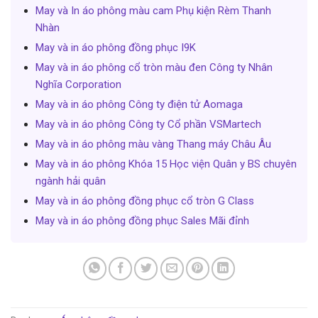
May và In áo phông màu cam Phụ kiện Rèm Thanh
Nhàn
May và in áo phông đồng phục I9K
May và in áo phông cổ tròn màu đen Công ty Nhân
Nghĩa Corporation
May và in áo phông Công ty điện tử Aomaga
May và in áo phông Công ty Cổ phần VSMartech
May và in áo phông màu vàng Thang máy Châu Âu
May và in áo phông Khóa 15 Học viện Quân y BS chuyên
ngành hải quân
May và in áo phông đồng phục cổ tròn G Class
May và in áo phông đồng phục Sales Mãi đỉnh