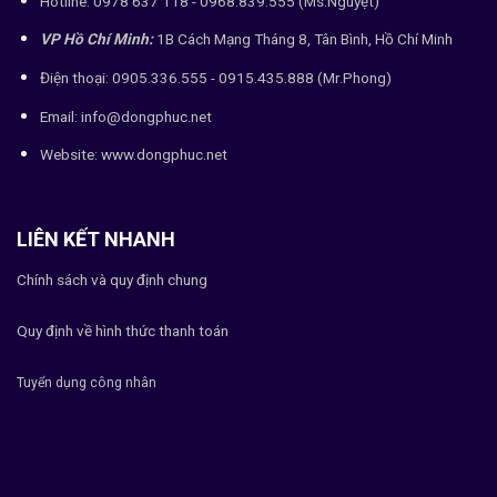
Hotline: 0978 637 118 - 0968.839.555 (Ms.Nguyệt)
VP Hồ Chí Minh:
1B Cách Mạng Tháng 8, Tân Bình, Hồ Chí Minh
Điện thoại: 0905.336.555 - 0915.435.888 (Mr.Phong)
Email: info@dongphuc.net
Website:
www.dongphuc.net
LIÊN KẾT NHANH
Chính sách và quy định chung
Quy định về hình thức thanh toán
Tuyển dụng công nhân