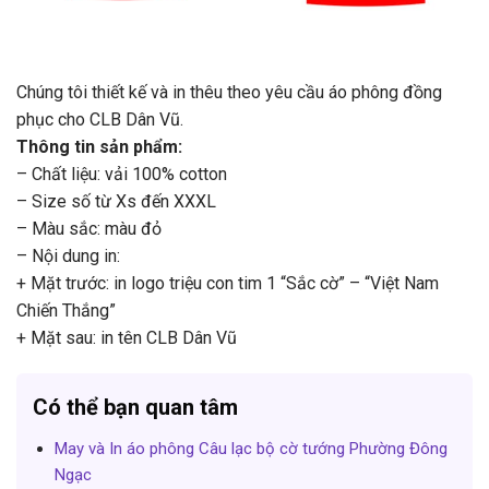
Chúng tôi thiết kế và in thêu theo yêu cầu áo phông đồng
phục cho CLB Dân Vũ.
Thông tin sản phẩm:
– Chất liệu: vải 100% cotton
– Size số từ Xs đến XXXL
– Màu sắc: màu đỏ
– Nội dung in:
+ Mặt trước: in logo triệu con tim 1 “Sắc cờ” – “Việt Nam
Chiến Thắng”
+ Mặt sau: in tên CLB Dân Vũ
Có thể bạn quan tâm
May và In áo phông Câu lạc bộ cờ tướng Phường Đông
Ngạc