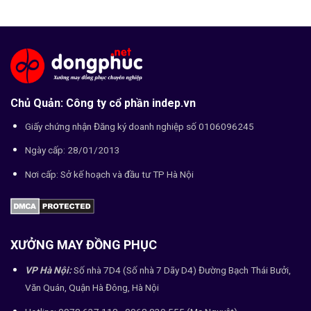
Chủ Quản: Công ty cổ phần indep.vn
Giấy chứng nhận Đăng ký doanh nghiệp số 0106096245
Ngày cấp: 28/01/2013
Nơi cấp: Sở kế hoạch và đầu tư TP Hà Nội
XƯỞNG MAY ĐỒNG PHỤC
VP Hà Nội:
Số nhà 7D4 (Số nhà 7 Dãy D4) Đường Bạch Thái Bưởi,
Văn Quán, Quận Hà Đông, Hà Nội