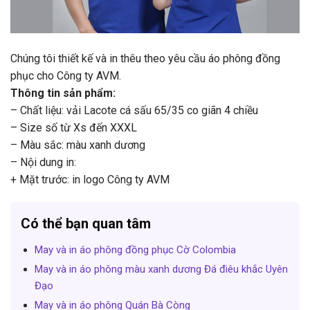
Chúng tôi thiết kế và in thêu theo yêu cầu áo phông đồng
phục cho Công ty AVM.
Thông tin sản phẩm:
– Chất liệu: vải Lacote cá sấu 65/35 co giãn 4 chiều
– Size số từ Xs đến XXXL
– Màu sắc: màu xanh dương
– Nội dung in:
+ Mặt trước: in logo Công ty AVM
Có thể bạn quan tâm
May và in áo phông đồng phục Cờ Colombia
May và in áo phông màu xanh dương Đá điêu khắc Uyên
Đạo
May và in áo phông Quán Bà Còng