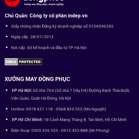
Chủ Quản: Công ty cổ phần indep.vn
Giấy chứng nhận Đăng ký doanh nghiệp số 0106096245
Ngày cấp: 28/01/2013
Nơi cấp: Sở kế hoạch và đầu tư TP Hà Nội
XƯỞNG MAY ĐỒNG PHỤC
VP Hà Nội:
Số nhà 7D4 (Số nhà 7 Dãy D4) Đường Bạch Thái Bưởi,
Văn Quán, Quận Hà Đông, Hà Nội
Hotline: 0978 637 118 - 0968.839.555 (Ms.Nguyệt)
VP Hồ Chí Minh:
1B Cách Mạng Tháng 8, Tân Bình, Hồ Chí Minh
Điện thoại: 0905.336.555 - 0915.435.888 (Mr.Phong)