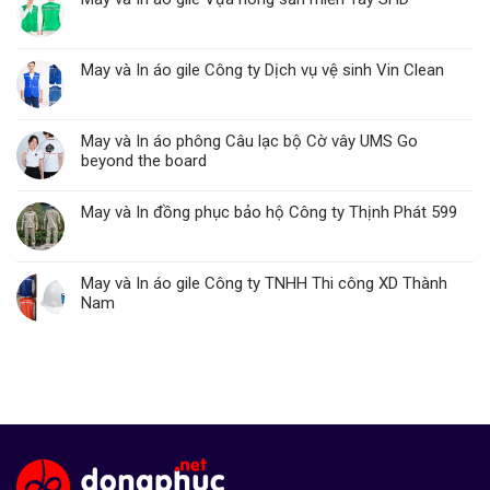
May và In áo gile Công ty Dịch vụ vệ sinh Vin Clean
May và In áo phông Câu lạc bộ Cờ vây UMS Go
beyond the board
May và In đồng phục bảo hộ Công ty Thịnh Phát 599
May và In áo gile Công ty TNHH Thi công XD Thành
Nam