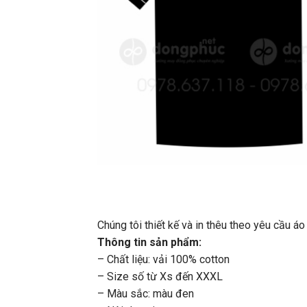
Chúng tôi thiết kế và in thêu theo yêu cầu 
Thông tin sản phẩm:
– Chất liệu: vải 100% cotton
– Size số từ Xs đến XXXL
– Màu sắc: màu đen