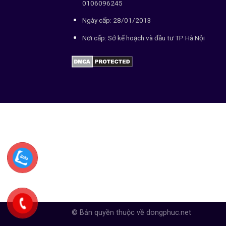
0106096245
Ngày cấp: 28/01/2013
Nơi cấp: Sở kế hoạch và đầu tư TP Hà Nội
© Bản quyền thuộc về dongphuc.net