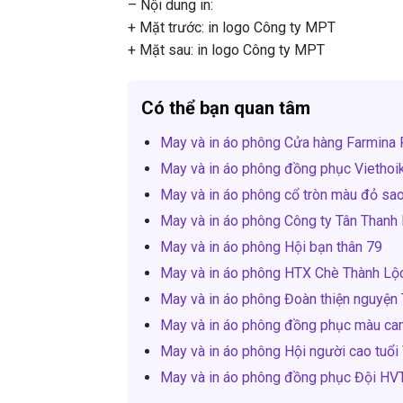
– Nội dung in:
+ Mặt trước: in logo Công ty MPT
+ Mặt sau: in logo Công ty MPT
Có thể bạn quan tâm
May và in áo phông Cửa hàng Farmina
May và in áo phông đồng phục Viethoi
May và in áo phông cổ tròn màu đỏ sa
May và in áo phông Công ty Tân Thanh
May và in áo phông Hội bạn thân 79
May và in áo phông HTX Chè Thành Lộ
May và in áo phông Đoàn thiện nguyện
May và in áo phông đồng phục màu c
May và in áo phông Hội người cao tuổi
May và in áo phông đồng phục Đội HV