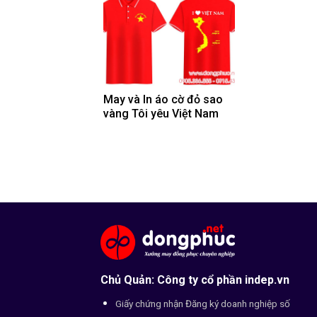
May và In áo cờ đỏ sao
vàng Tôi yêu Việt Nam
Chủ Quản: Công ty cổ phần indep.vn
Giấy chứng nhận Đăng ký doanh nghiệp số