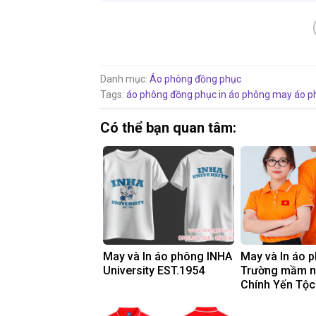
Danh mục:
Áo phông đồng phục
Tags:
áo phông đồng phục
in áo phông
may áo p
Có thể bạn quan tâm:
May và In áo phông INHA
May và In áo 
University EST.1954
Trường mầm 
Chính Yến Tộc