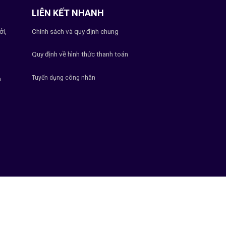
LIÊN KẾT NHANH
ởi,
Chính sách và quy định chung
Quy định về hình thức thanh toán
Tuyển dụng công nhân
h