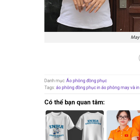
May 
Danh mục:
Áo phông đồng phục
Tags:
áo phông đồng phục
in áo phông
may và in
Có thể bạn quan tâm: