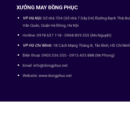
XƯỞNG MAY ĐỒNG PHỤC
VP Hà Nội:
Số nhà 7D4 (Số nhà 7 Dãy D4) Đường Bạch Thái Bư
Văn Quán, Quận Hà Đông, Hà Nội
Hotline: 0978 637 118 - 0968.839.555 (Ms.Nguyệt)
VP Hồ Chí Minh:
1B Cách Mạng Tháng 8, Tân Bình, Hồ Chí Min
Điện thoại: 0905.336.555 - 0915.435.888 (Mr.Phong)
Email: info@dongphuc.net
Website:
www.dongphuc.net