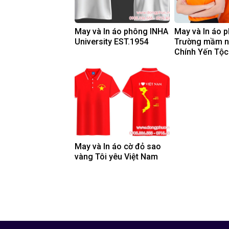
May và In áo phông INHA
May và In áo 
University EST.1954
Trường mầm 
Chính Yến Tộc
May và In áo cờ đỏ sao
vàng Tôi yêu Việt Nam