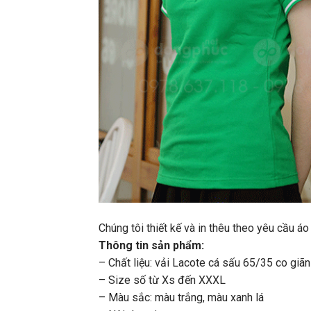
Chúng tôi thiết kế và in thêu theo yêu cầu 
Thông tin sản phẩm:
– Chất liệu: vải Lacote cá sấu 65/35 co giãn
– Size số từ Xs đến XXXL
– Màu sắc: màu trắng, màu xanh lá