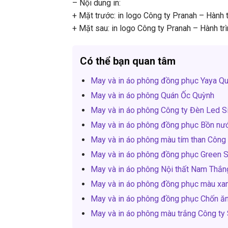
– Nội dung in:
+ Mặt trước: in logo Công ty Pranah – Hành t
+ Mặt sau: in logo Công ty Pranah – Hành trì
Có thể bạn quan tâm
May và in áo phông đồng phục Yaya Q
May và in áo phông Quán Ốc Quỳnh
May và in áo phông Công ty Đèn Led S
May và in áo phông đồng phục Bồn nướ
May và in áo phông màu tím than Công
May và in áo phông đồng phục Green 
May và in áo phông Nội thất Nam Thắn
May và in áo phông đồng phục màu xan
May và in áo phông đồng phục Chốn ăn 
May và in áo phông màu trắng Công ty