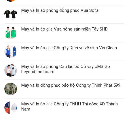
May và In áo phông đồng phục Vua Sofa
May và In áo gile Vựa nông sản miền Tây SHD
May và In áo gile Công ty Dịch vụ vệ sinh Vin Clean
May và In áo phông Câu lạc bộ Cờ vây UMS Go
beyond the board
May và In đồng phục bảo hộ Công ty Thịnh Phát 599
May và In áo gile Công ty TNHH Thi công XD Thành
Nam