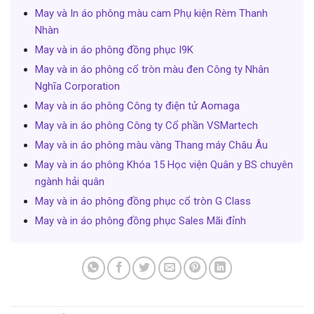
May và In áo phông màu cam Phụ kiện Rèm Thanh
Nhàn
May và in áo phông đồng phục I9K
May và in áo phông cổ tròn màu đen Công ty Nhân
Nghĩa Corporation
May và in áo phông Công ty điện tử Aomaga
May và in áo phông Công ty Cổ phần VSMartech
May và in áo phông màu vàng Thang máy Châu Âu
May và in áo phông Khóa 15 Học viện Quân y BS chuyên
ngành hải quân
May và in áo phông đồng phục cổ tròn G Class
May và in áo phông đồng phục Sales Mãi đỉnh