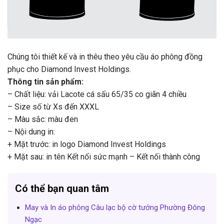
Chúng tôi thiết kế và in thêu theo yêu cầu áo phông đồng
phục cho Diamond Invest Holdings.
Thông tin sản phẩm:
– Chất liệu: vải Lacote cá sấu 65/35 co giãn 4 chiều
– Size số từ Xs đến XXXL
– Màu sắc: màu đen
– Nội dung in:
+ Mặt trước: in logo Diamond Invest Holdings
+ Mặt sau: in tên Kết nối sức mạnh – Kết nối thành công
Có thể bạn quan tâm
May và In áo phông Câu lạc bộ cờ tướng Phường Đông
Ngạc