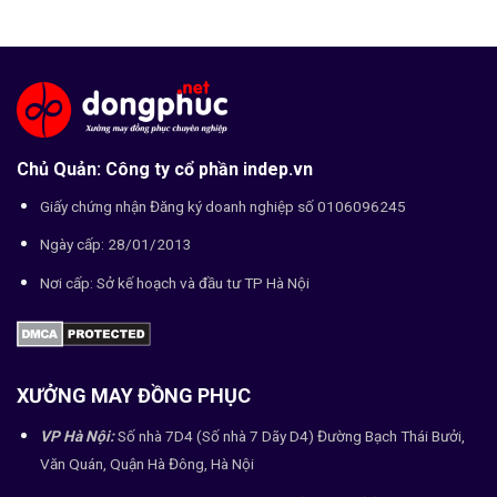
Chủ Quản: Công ty cổ phần indep.vn
Giấy chứng nhận Đăng ký doanh nghiệp số 0106096245
Ngày cấp: 28/01/2013
Nơi cấp: Sở kế hoạch và đầu tư TP Hà Nội
XƯỞNG MAY ĐỒNG PHỤC
VP Hà Nội:
Số nhà 7D4 (Số nhà 7 Dãy D4) Đường Bạch Thái Bưởi,
Văn Quán, Quận Hà Đông, Hà Nội