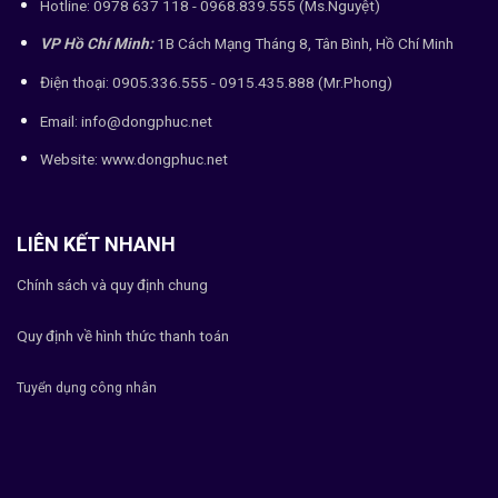
Hotline: 0978 637 118 - 0968.839.555 (Ms.Nguyệt)
VP Hồ Chí Minh:
1B Cách Mạng Tháng 8, Tân Bình, Hồ Chí Minh
Điện thoại: 0905.336.555 - 0915.435.888 (Mr.Phong)
Email: info@dongphuc.net
Website:
www.dongphuc.net
LIÊN KẾT NHANH
Chính sách và quy định chung
Quy định về hình thức thanh toán
Tuyển dụng công nhân