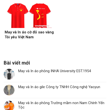
May và In áo cờ đỏ sao vàng
Tôi yêu Việt Nam
Bài viết mới
May và In áo phông INHA University EST.1954
May và In áo gile Công ty TNHH Công nghệ Yaoyun
May và In áo phông Trường mầm non Nam Chính Yến
Tộc