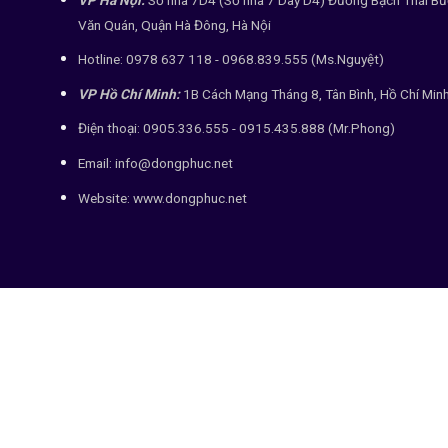
Văn Quán, Quận Hà Đông, Hà Nội
Hotline: 0978 637 118 - 0968.839.555 (Ms.Nguyệt)
VP Hồ Chí Minh:
1B Cách Mạng Tháng 8, Tân Bình, Hồ Chí Min
Điện thoại: 0905.336.555 - 0915.435.888 (Mr.Phong)
Email: info@dongphuc.net
Website:
www.dongphuc.net