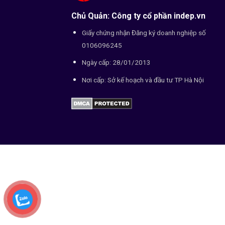
Chủ Quản: Công ty cổ phần indep.vn
Giấy chứng nhận Đăng ký doanh nghiệp số
0106096245
Ngày cấp: 28/01/2013
Nơi cấp: Sở kế hoạch và đầu tư TP Hà Nội