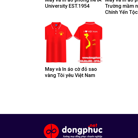
University EST.1954
Trường mầm 
Chính Yến Tộc
May và In áo cờ đỏ sao
vàng Tôi yêu Việt Nam