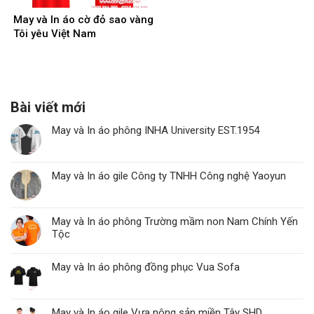
May và In áo cờ đỏ sao vàng
Tôi yêu Việt Nam
Bài viết mới
May và In áo phông INHA University EST.1954
May và In áo gile Công ty TNHH Công nghệ Yaoyun
May và In áo phông Trường mầm non Nam Chính Yến
Tộc
May và In áo phông đồng phục Vua Sofa
May và In áo gile Vựa nông sản miền Tây SHD