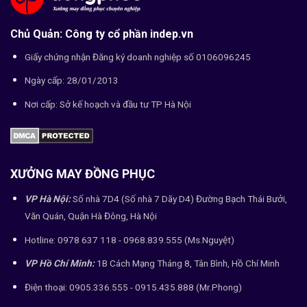
Chủ Quản: Công ty cổ phần indep.vn
Giấy chứng nhận Đăng ký doanh nghiệp số 0106096245
Ngày cấp: 28/01/2013
Nơi cấp: Sở kế hoạch và đầu tư TP Hà Nội
XƯỞNG MAY ĐỒNG PHỤC
VP Hà Nội:
Số nhà 7D4 (Số nhà 7 Dãy D4) Đường Bạch Thái Bưởi,
Văn Quán, Quận Hà Đông, Hà Nội
Hotline: 0978 637 118 - 0968.839.555 (Ms.Nguyệt)
VP Hồ Chí Minh:
1B Cách Mạng Tháng 8, Tân Bình, Hồ Chí Minh
Điện thoại: 0905.336.555 - 0915.435.888 (Mr.Phong)