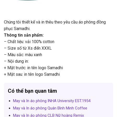
Chúng tôi thiết kế và in thêu theo yêu cầu áo phông đồng
phục Samadhi.
Thông tin sản phẩm:
– Chất liệu: vải 100% cotton
– Size số từ Xs đến XXXL
– Màu sắc: màu xanh
– Nội dung in:
+ Mặt trước: in tên logo Samadhi
+ Mặt sau: in tên logo Samadhi
Có thể bạn quan tâm
May và In áo phông INHA University EST.1954
May và In áo phông Quán Bình Minh Coffee
May và In áo phông CLB Nữ hoàng Remix