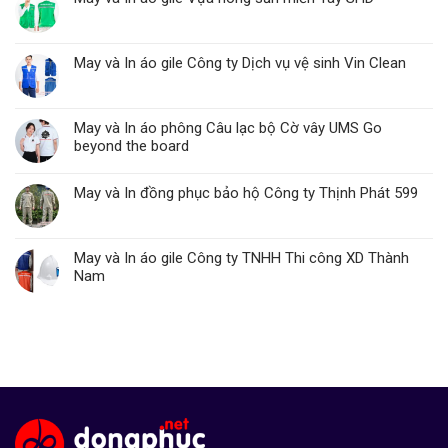
May và In áo gile Công ty Dịch vụ vệ sinh Vin Clean
May và In áo phông Câu lạc bộ Cờ vây UMS Go
beyond the board
May và In đồng phục bảo hộ Công ty Thịnh Phát 599
May và In áo gile Công ty TNHH Thi công XD Thành
Nam