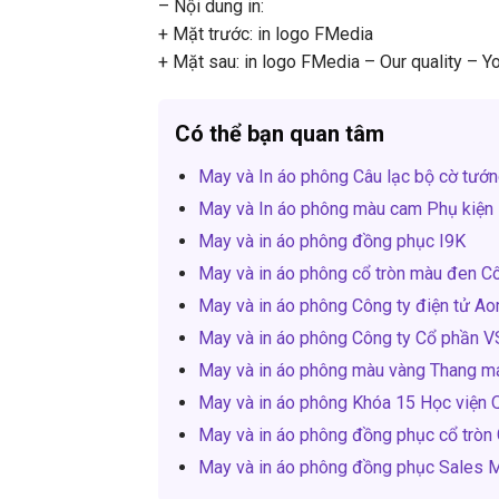
– Nội dung in:
+ Mặt trước: in logo FMedia
+ Mặt sau: in logo FMedia – Our quality – 
Có thể bạn quan tâm
May và In áo phông Câu lạc bộ cờ tư
May và In áo phông màu cam Phụ kiện
May và in áo phông đồng phục I9K
May và in áo phông cổ tròn màu đen C
May và in áo phông Công ty điện tử A
May và in áo phông Công ty Cổ phần 
May và in áo phông màu vàng Thang m
May và in áo phông Khóa 15 Học viện 
May và in áo phông đồng phục cổ tròn
May và in áo phông đồng phục Sales M