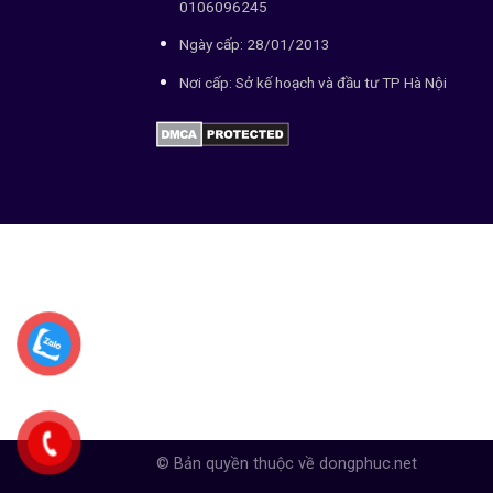
0106096245
Ngày cấp: 28/01/2013
Nơi cấp: Sở kế hoạch và đầu tư TP Hà Nội
© Bản quyền thuộc về dongphuc.net