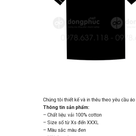
Chúng tôi thiết kế và in thêu theo yêu cầu 
Thông tin sản phẩm:
– Chất liệu: vải 100% cotton
– Size số từ Xs đến XXXL
– Màu sắc: màu đen