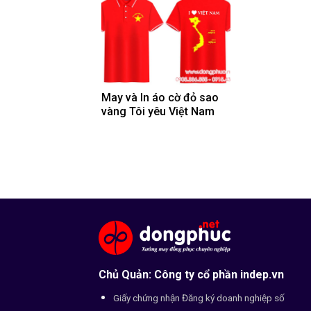
May và In áo cờ đỏ sao
vàng Tôi yêu Việt Nam
Chủ Quản: Công ty cổ phần indep.vn
Giấy chứng nhận Đăng ký doanh nghiệp số