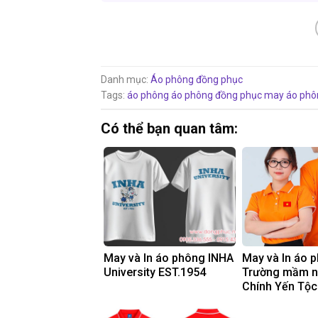
Danh mục:
Áo phông đồng phục
Tags:
áo phông
áo phông đồng phục
may áo phô
Có thể bạn quan tâm:
May và In áo phông INHA
May và In áo 
University EST.1954
Trường mầm 
Chính Yến Tộc