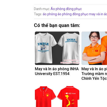
Danh mục:
Áo phông đồng phục
Tags:
áo phông
áo phông đồng phục
may và in á
Có thể bạn quan tâm:
May và In áo phông INHA
May và In áo 
University EST.1954
Trường mầm 
Chính Yến Tộc