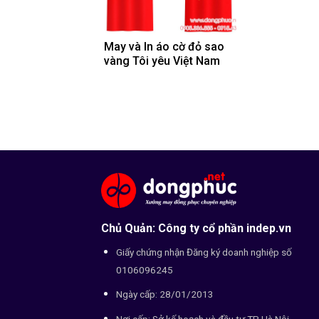
May và In áo cờ đỏ sao
vàng Tôi yêu Việt Nam
Chủ Quản: Công ty cổ phần indep.vn
Giấy chứng nhận Đăng ký doanh nghiệp số
0106096245
Ngày cấp: 28/01/2013