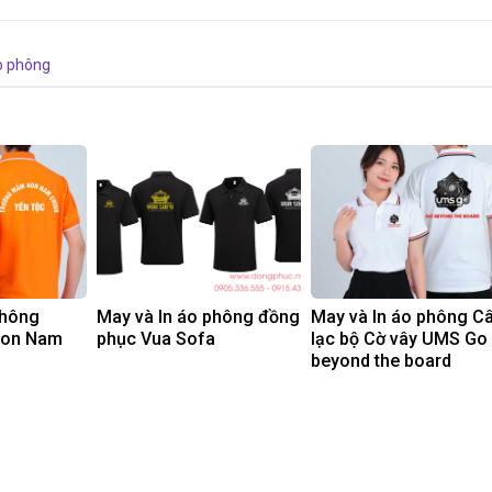
o phông
phông
May và In áo phông đồng
May và In áo phông C
non Nam
phục Vua Sofa
lạc bộ Cờ vây UMS Go
beyond the board