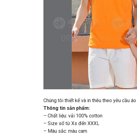
Chúng tôi thiết kế và in thêu theo yêu cầu 
Thông tin sản phẩm:
– Chất liệu: vải 100% cotton
– Size số từ Xs đến XXXL
– Màu sắc: màu cam