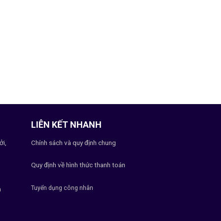
LIÊN KẾT NHANH
ởi,
Chính sách và quy định chung
Quy định về hình thức thanh toán
Tuyển dụng công nhân
h