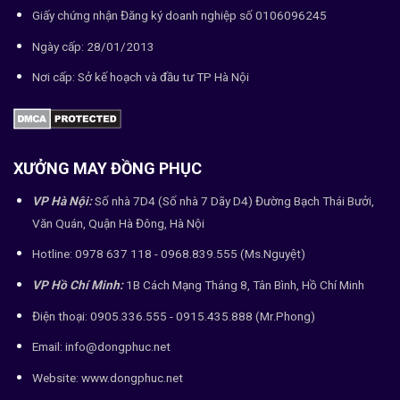
Giấy chứng nhận Đăng ký doanh nghiệp số 0106096245
Ngày cấp: 28/01/2013
Nơi cấp: Sở kế hoạch và đầu tư TP Hà Nội
XƯỞNG MAY ĐỒNG PHỤC
VP Hà Nội:
Số nhà 7D4 (Số nhà 7 Dãy D4) Đường Bạch Thái Bưởi,
Văn Quán, Quận Hà Đông, Hà Nội
Hotline: 0978 637 118 - 0968.839.555 (Ms.Nguyệt)
VP Hồ Chí Minh:
1B Cách Mạng Tháng 8, Tân Bình, Hồ Chí Minh
Điện thoại: 0905.336.555 - 0915.435.888 (Mr.Phong)
Email: info@dongphuc.net
Website:
www.dongphuc.net