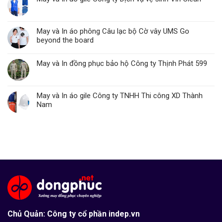
May và In áo phông Câu lạc bộ Cờ vây UMS Go
beyond the board
May và In đồng phục bảo hộ Công ty Thịnh Phát 599
May và In áo gile Công ty TNHH Thi công XD Thành
Nam
Chủ Quản: Công ty cổ phần indep.vn