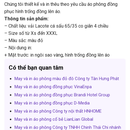
Chúng tôi thiết kế và in thêu theo yêu cầu áo phông đồng
phục hình trống đồng lên áo.
Thông tin sản phẩm:
– Chất liệu: vải Lacote cá sấu 65/35 co giãn 4 chiều
– Size số từ Xs đến XXXL
– Màu sắc: màu đỏ
– Nội dung in:
+ Mặt trước: in ngôi sao vàng, hình trống đồng lên áo
Có thể bạn quan tâm
May và in áo phông màu đỏ đô Công ty Tân Hưng Phát
May và in áo phông đồng phục VinaEnpa
May và in áo phông đồng phục Brandi Hotel Group
May và in áo phông đồng phục D-Media
May và in áo phông Công ty nội thất HNHOME
May và in áo phông cổ bẻ LianLian Global
May và in áo phông Công ty TNHH Chinh Thái Chi nhánh