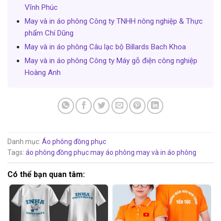
Vĩnh Phúc
May và in áo phông Công ty TNHH nông nghiệp & Thực
phẩm Chí Dũng
May và in áo phông Câu lạc bộ Billards Bach Khoa
May và in áo phông Công ty Máy gỗ điện công nghiệp
Hoàng Anh
Danh mục:
Áo phông đồng phục
Tags:
áo phông đồng phục
may áo phông
may và in áo phông
Có thể bạn quan tâm: