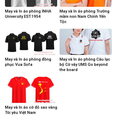
May và In áo phông INHA
May và In áo phông Trường
University EST.1954
mầm non Nam Chính Yến
Tộc
May và In áo phông đồng
May và In áo phông Câu lạc
phục Vua Sofa
bộ Cờ vây UMS Go beyond
the board
May và In áo cờ đỏ sao vàng
Tôi yêu Việt Nam