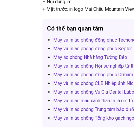
– Nội dung in:
+ Mặt trước: in logo Mai Châu Mountain Vie
Có thể bạn quan tâm
May và In áo phông đồng phục Techon
May và In áo phông đồng phục Kepler
May áo phông Nhà hàng Tường Béo
May và In áo phông Hội sự nghiệp từ 
May và In áo phông đồng phục Drmam
May và In áo phông CLB Nhiếp ảnh Ni
May và In áo phông Vu Gia Dental Labo
May và In áo màu xanh than In lá cờ đ
May và In áo phông Trung tâm bảo dư
May và In áo phông Tổng kho gạch ngó