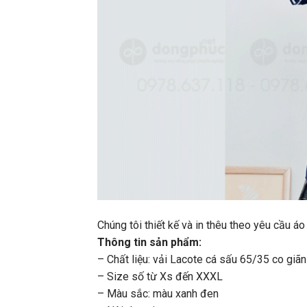
Chúng tôi thiết kế và in thêu theo yêu cầu
Thông tin sản phẩm:
– Chất liệu: vải Lacote cá sấu 65/35 co giãn
– Size số từ Xs đến XXXL
– Màu sắc: màu xanh đen