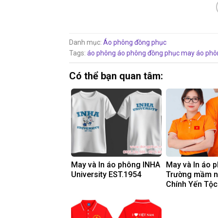
Danh mục:
Áo phông đồng phục
Tags:
áo phông
áo phông đồng phục
may áo phô
Có thể bạn quan tâm:
May và In áo phông INHA
May và In áo 
University EST.1954
Trường mầm 
Chính Yến Tộc