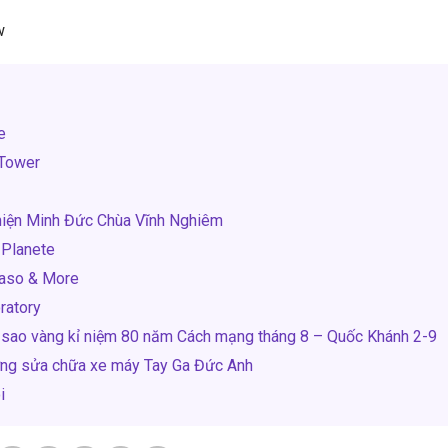
w
e
 Tower
thiện Minh Đức Chùa Vĩnh Nghiêm
 Planete
caso & More
ratory
ỏ sao vàng kỉ niệm 80 năm Cách mạng tháng 8 – Quốc Khánh 2-9
ỡng sửa chữa xe máy Tay Ga Đức Anh
i