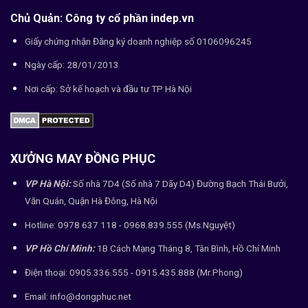
Chủ Quản: Công ty cổ phần indep.vn
Giấy chứng nhận Đăng ký doanh nghiệp số 0106096245
Ngày cấp: 28/01/2013
Nơi cấp: Sở kế hoạch và đầu tư TP Hà Nội
XƯỞNG MAY ĐỒNG PHỤC
VP Hà Nội:
Số nhà 7D4 (Số nhà 7 Dãy D4) Đường Bạch Thái Bưởi,
Văn Quán, Quận Hà Đông, Hà Nội
Hotline: 0978 637 118 - 0968.839.555 (Ms.Nguyệt)
VP Hồ Chí Minh:
1B Cách Mạng Tháng 8, Tân Bình, Hồ Chí Minh
Điện thoại: 0905.336.555 - 0915.435.888 (Mr.Phong)
Email: info@dongphuc.net