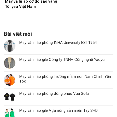
May và In áo cờ đỏ sao vàng
Tôi yêu Việt Nam
Bài viết mới
May và In áo phông INHA University EST.1954
May và In áo gile Công ty TNHH Công nghệ Yaoyun
May và In áo phông Trường mầm non Nam Chính Yến
Tộc
May và In áo phông đồng phục Vua Sofa
May và In áo gile Vựa nông sản miền Tây SHD