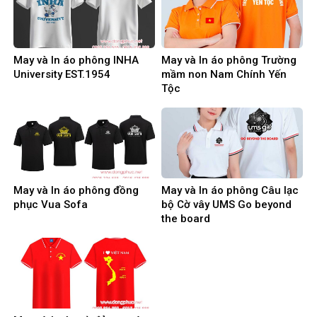
May và In áo phông INHA
May và In áo phông Trường
University EST.1954
mầm non Nam Chính Yến
Tộc
May và In áo phông đồng
May và In áo phông Câu lạc
phục Vua Sofa
bộ Cờ vây UMS Go beyond
the board