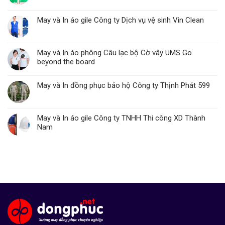
May và In áo gile Công ty Dịch vụ vệ sinh Vin Clean
May và In áo phông Câu lạc bộ Cờ vây UMS Go
beyond the board
May và In đồng phục bảo hộ Công ty Thịnh Phát 599
May và In áo gile Công ty TNHH Thi công XD Thành
Nam