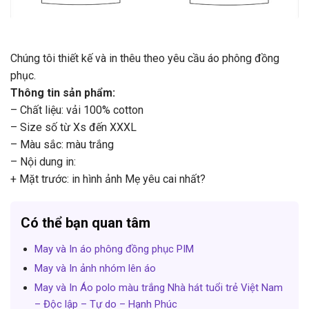
Chúng tôi thiết kế và in thêu theo yêu cầu áo phông đồng
phục.
Thông tin sản phẩm:
– Chất liệu: vải 100% cotton
– Size số từ Xs đến XXXL
– Màu sắc: màu trắng
– Nội dung in:
+ Mặt trước: in hình ảnh Mẹ yêu cai nhất?
Có thể bạn quan tâm
May và In áo phông đồng phục PIM
May và In ảnh nhóm lên áo
May và In Áo polo màu trắng Nhà hát tuổi trẻ Việt Nam
– Độc lập – Tự do – Hạnh Phúc