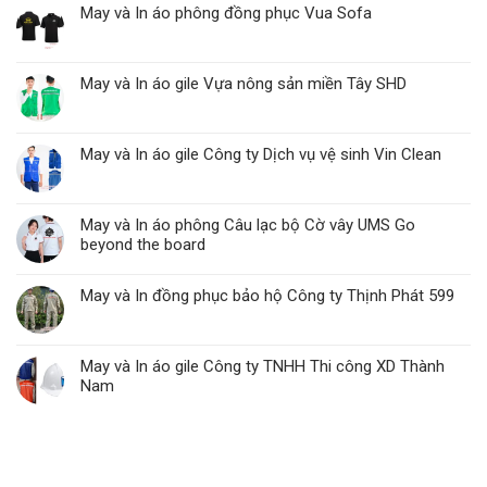
May và In áo phông đồng phục Vua Sofa
May và In áo gile Vựa nông sản miền Tây SHD
May và In áo gile Công ty Dịch vụ vệ sinh Vin Clean
May và In áo phông Câu lạc bộ Cờ vây UMS Go
beyond the board
May và In đồng phục bảo hộ Công ty Thịnh Phát 599
May và In áo gile Công ty TNHH Thi công XD Thành
Nam