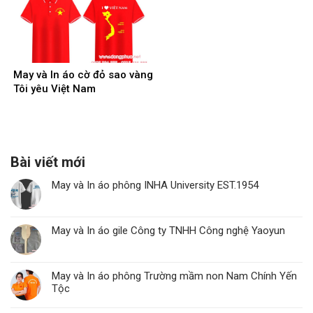
May và In áo cờ đỏ sao vàng
Tôi yêu Việt Nam
Bài viết mới
May và In áo phông INHA University EST.1954
May và In áo gile Công ty TNHH Công nghệ Yaoyun
May và In áo phông Trường mầm non Nam Chính Yến
Tộc