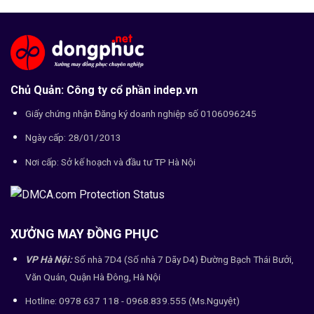
Chủ Quản: Công ty cổ phần indep.vn
Giấy chứng nhận Đăng ký doanh nghiệp số 0106096245
Ngày cấp: 28/01/2013
Nơi cấp: Sở kế hoạch và đầu tư TP Hà Nội
XƯỞNG MAY ĐỒNG PHỤC
VP Hà Nội:
Số nhà 7D4 (Số nhà 7 Dãy D4) Đường Bạch Thái Bưởi,
Văn Quán, Quận Hà Đông, Hà Nội
Hotline: 0978 637 118 - 0968.839.555 (Ms.Nguyệt)