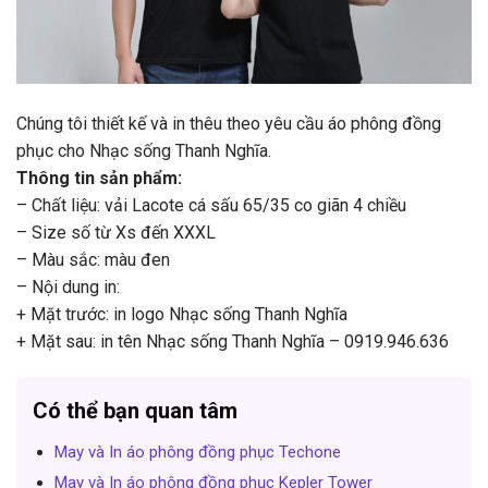
Chúng tôi thiết kế và in thêu theo yêu cầu áo phông đồng
phục cho Nhạc sống Thanh Nghĩa.
Thông tin sản phẩm:
– Chất liệu: vải Lacote cá sấu 65/35 co giãn 4 chiều
– Size số từ Xs đến XXXL
– Màu sắc: màu đen
– Nội dung in:
+ Mặt trước: in logo Nhạc sống Thanh Nghĩa
+ Mặt sau: in tên Nhạc sống Thanh Nghĩa – 0919.946.636
Có thể bạn quan tâm
May và In áo phông đồng phục Techone
May và In áo phông đồng phục Kepler Tower