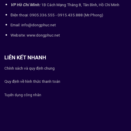
VP Hồ Chí Minh:
1B Cách Mạng Tháng 8, Tân Bình, Hồ Chí Minh
Điện thoại: 0905.336.555 - 0915.435.888 (Mr.Phong)
Email: info@dongphuc.net
Website:
www.dongphuc.net
LIÊN KẾT NHANH
Chính sách và quy định chung
Quy định về hình thức thanh toán
Tuyển dụng công nhân