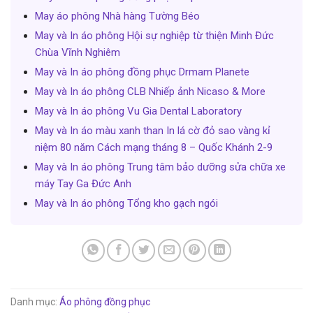
May áo phông Nhà hàng Tường Béo
May và In áo phông Hội sự nghiệp từ thiện Minh Đức
Chùa Vĩnh Nghiêm
May và In áo phông đồng phục Drmam Planete
May và In áo phông CLB Nhiếp ảnh Nicaso & More
May và In áo phông Vu Gia Dental Laboratory
May và In áo màu xanh than In lá cờ đỏ sao vàng kỉ
niệm 80 năm Cách mạng tháng 8 – Quốc Khánh 2-9
May và In áo phông Trung tâm bảo dưỡng sửa chữa xe
máy Tay Ga Đức Anh
May và In áo phông Tổng kho gạch ngói
Danh mục:
Áo phông đồng phục