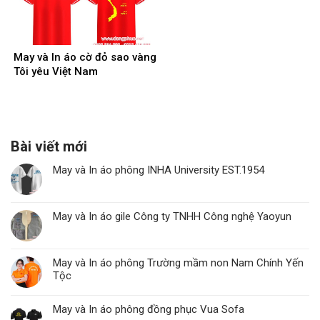
May và In áo cờ đỏ sao vàng
Tôi yêu Việt Nam
Bài viết mới
May và In áo phông INHA University EST.1954
May và In áo gile Công ty TNHH Công nghệ Yaoyun
May và In áo phông Trường mầm non Nam Chính Yến
Tộc
May và In áo phông đồng phục Vua Sofa