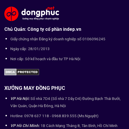
Chủ Quản: Công ty cổ phần indep.vn
Giấy chứng nhận Đăng ký doanh nghiệp số 0106096245
Ngày cấp: 28/01/2013
Nơi cấp: Sở kế hoạch và đầu tư TP Hà Nội
XƯỞNG MAY ĐỒNG PHỤC
VP Hà Nội:
Số nhà 7D4 (Số nhà 7 Dãy D4) Đường Bạch Thái Bưởi,
Văn Quán, Quận Hà Đông, Hà Nội
Hotline: 0978 637 118 - 0968.839.555 (Ms.Nguyệt)
VP Hồ Chí Minh:
1B Cách Mạng Tháng 8, Tân Bình, Hồ Chí Minh