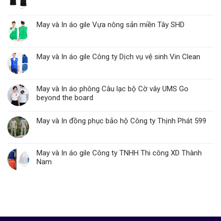
May và In áo gile Vựa nông sản miền Tây SHD
May và In áo gile Công ty Dịch vụ vệ sinh Vin Clean
May và In áo phông Câu lạc bộ Cờ vây UMS Go
beyond the board
May và In đồng phục bảo hộ Công ty Thịnh Phát 599
May và In áo gile Công ty TNHH Thi công XD Thành
Nam