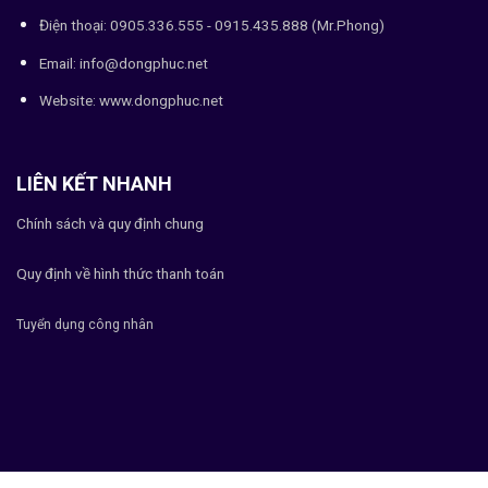
Điện thoại: 0905.336.555 - 0915.435.888 (Mr.Phong)
Email: info@dongphuc.net
Website:
www.dongphuc.net
LIÊN KẾT NHANH
Chính sách và quy định chung
Quy định về hình thức thanh toán
Tuyển dụng công nhân