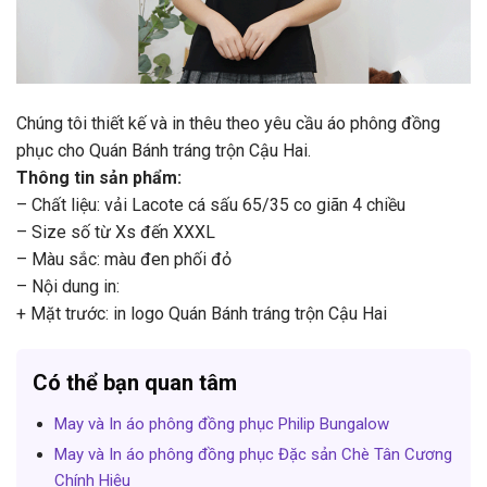
Chúng tôi thiết kế và in thêu theo yêu cầu áo phông đồng
phục cho Quán Bánh tráng trộn Cậu Hai.
Thông tin sản phẩm:
– Chất liệu: vải Lacote cá sấu 65/35 co giãn 4 chiều
– Size số từ Xs đến XXXL
– Màu sắc: màu đen phối đỏ
– Nội dung in:
+ Mặt trước: in logo Quán Bánh tráng trộn Cậu Hai
Có thể bạn quan tâm
May và In áo phông đồng phục Philip Bungalow
May và In áo phông đồng phục Đặc sản Chè Tân Cương
Chính Hiệu