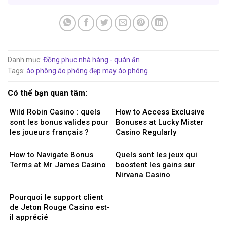
Danh mục:
Đồng phục nhà hàng - quán ăn
Tags:
áo phông
áo phông đẹp
may áo phông
Có thể bạn quan tâm:
Wild Robin Casino : quels
How to Access Exclusive
sont les bonus valides pour
Bonuses at Lucky Mister
les joueurs français ?
Casino Regularly
How to Navigate Bonus
Quels sont les jeux qui
Terms at Mr James Casino
boostent les gains sur
Nirvana Casino
Pourquoi le support client
de Jeton Rouge Casino est-
il apprécié