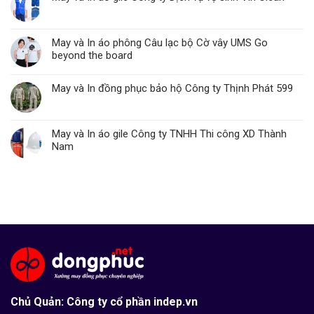
May và In áo phông Câu lạc bộ Cờ vây UMS Go
beyond the board
May và In đồng phục bảo hộ Công ty Thịnh Phát 599
May và In áo gile Công ty TNHH Thi công XD Thành
Nam
Chủ Quản: Công ty cổ phần indep.vn