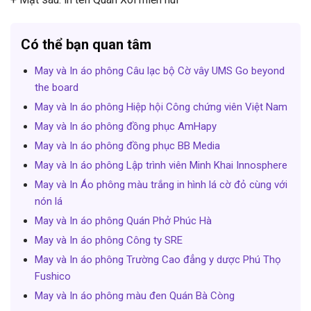
Có thể bạn quan tâm
May và In áo phông Câu lạc bộ Cờ vây UMS Go beyond
the board
May và In áo phông Hiệp hội Công chứng viên Việt Nam
May và In áo phông đồng phục AmHapy
May và In áo phông đồng phục BB Media
May và In áo phông Lập trình viên Minh Khai Innosphere
May và In Áo phông màu trắng in hình lá cờ đỏ cùng với
nón lá
May và In áo phông Quán Phở Phúc Hà
May và In áo phông Công ty SRE
May và In áo phông Trường Cao đẳng y dược Phú Thọ
Fushico
May và In áo phông màu đen Quán Bà Còng