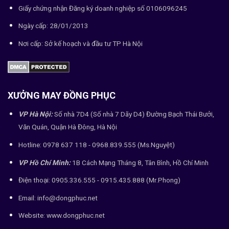
Giấy chứng nhận Đăng ký doanh nghiệp số 0106096245
Ngày cấp: 28/01/2013
Nơi cấp: Sở kế hoạch và đầu tư TP Hà Nội
XƯỞNG MAY ĐỒNG PHỤC
VP Hà Nội:
Số nhà 7D4 (Số nhà 7 Dãy D4) Đường Bạch Thái Bưởi,
Văn Quán, Quận Hà Đông, Hà Nội
Hotline: 0978 637 118 - 0968.839.555 (Ms.Nguyệt)
VP Hồ Chí Minh:
1B Cách Mạng Tháng 8, Tân Bình, Hồ Chí Minh
Điện thoại: 0905.336.555 - 0915.435.888 (Mr.Phong)
Email: info@dongphuc.net
Website:
www.dongphuc.net