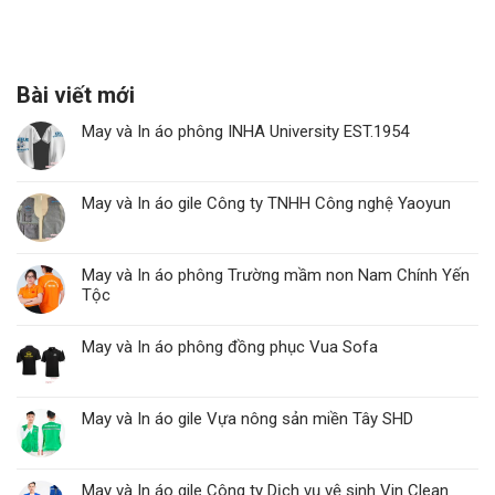
Bài viết mới
May và In áo phông INHA University EST.1954
May và In áo gile Công ty TNHH Công nghệ Yaoyun
May và In áo phông Trường mầm non Nam Chính Yến
Tộc
May và In áo phông đồng phục Vua Sofa
May và In áo gile Vựa nông sản miền Tây SHD
May và In áo gile Công ty Dịch vụ vệ sinh Vin Clean