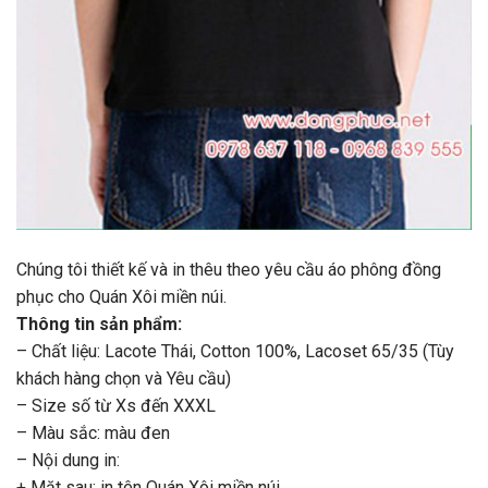
Chúng tôi thiết kế và in thêu theo yêu cầu áo phông đồng
phục cho Quán Xôi miền núi.
Thông tin sản phẩm:
– Chất liệu: Lacote Thái, Cotton 100%, Lacoset 65/35 (Tùy
khách hàng chọn và Yêu cầu)
– Size số từ Xs đến XXXL
– Màu sắc: màu đen
– Nội dung in:
+ Mặt sau: in tên Quán Xôi miền núi