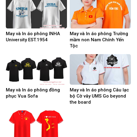
May và In áo phông INHA
May và In áo phông Trường
University EST.1954
mầm non Nam Chính Yến
Tộc
May và In áo phông đồng
May và In áo phông Câu lạc
phục Vua Sofa
bộ Cờ vây UMS Go beyond
the board