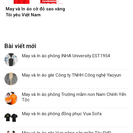
May và In áo cờ đỏ sao vàng
Tôi yêu Việt Nam
Bài viết mới
May và In áo phông INHA University EST.1954
May và In áo gile Công ty TNHH Công nghệ Yaoyun
May và In áo phông Trường mầm non Nam Chính Yến
Tộc
May và In áo phông đồng phục Vua Sofa