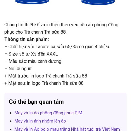
Chúng tôi thiết kế và in thêu theo yêu cầu áo phông đồng
phục cho Trà chanh Trà sữa 88.
Thông tin sản phẩm:
– Chất liệu: vải Lacote cá sấu 65/35 co giãn 4 chiều
– Size số từ Xs đến XXXL
– Màu sắc: màu xanh dương
– Nội dung in:
+ Mặt trước: in logo Trà chanh Trà sữa 88
+ Mặt sau: in logo Trà chanh Trà sữa 88
Có thể bạn quan tâm
May và In áo phông đồng phục PIM
May và In ảnh nhóm lên áo
May và In Áo polo màu trắng Nhà hát tuổi trẻ Việt Nam