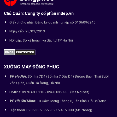
Chủ Quản: Công ty cổ phần indep.vn
Giấy chứng nhận Đăng ký doanh nghiệp số 0106096245
Ngày cấp: 28/01/2013
Nơi cấp: Sở kế hoạch và đầu tư TP Hà Nội
XƯỞNG MAY ĐỒNG PHỤC
VP Hà Nội:
Số nhà 7D4 (Số nhà 7 Dãy D4) Đường Bạch Thái Bưởi,
Văn Quán, Quận Hà Đông, Hà Nội
Hotline: 0978 637 118 - 0968.839.555 (Ms.Nguyệt)
VP Hồ Chí Minh:
1B Cách Mạng Tháng 8, Tân Bình, Hồ Chí Minh
Điện thoại: 0905.336.555 - 0915.435.888 (Mr.Phong)