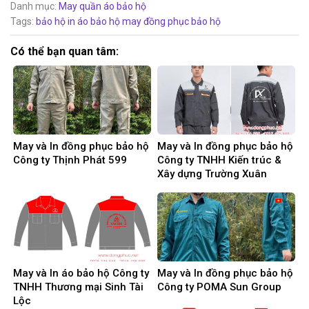
Danh mục:
May quần áo bảo hộ
Tags:
bảo hộ
in áo bảo hộ
may đồng phục bảo hộ
Có thể bạn quan tâm:
May và In đồng phục bảo hộ
May và In đồng phục bảo hộ
Công ty Thịnh Phát 599
Công ty TNHH Kiến trúc &
Xây dựng Trường Xuân
May và In áo bảo hộ Công ty
May và In đồng phục bảo hộ
TNHH Thương mại Sinh Tài
Công ty POMA Sun Group
Lộc