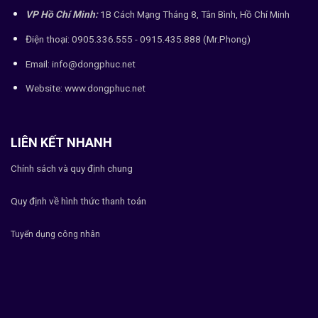
VP Hồ Chí Minh:
1B Cách Mạng Tháng 8, Tân Bình, Hồ Chí Minh
Điện thoại: 0905.336.555 - 0915.435.888 (Mr.Phong)
Email: info@dongphuc.net
Website:
www.dongphuc.net
LIÊN KẾT NHANH
Chính sách và quy định chung
Quy định về hình thức thanh toán
Tuyển dụng công nhân