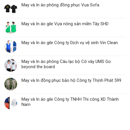
May và In áo phông đồng phục Vua Sofa
May và In áo gile Vựa nông sản miền Tây SHD
May và In áo gile Công ty Dịch vụ vệ sinh Vin Clean
May và In áo phông Câu lạc bộ Cờ vây UMS Go
beyond the board
May và In đồng phục bảo hộ Công ty Thịnh Phát 599
May và In áo gile Công ty TNHH Thi công XD Thành
Nam