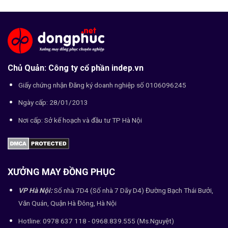
Chủ Quản: Công ty cổ phần indep.vn
Giấy chứng nhận Đăng ký doanh nghiệp số 0106096245
Ngày cấp: 28/01/2013
Nơi cấp: Sở kế hoạch và đầu tư TP Hà Nội
XƯỞNG MAY ĐỒNG PHỤC
VP Hà Nội:
Số nhà 7D4 (Số nhà 7 Dãy D4) Đường Bạch Thái Bưởi,
Văn Quán, Quận Hà Đông, Hà Nội
Hotline: 0978 637 118 - 0968.839.555 (Ms.Nguyệt)