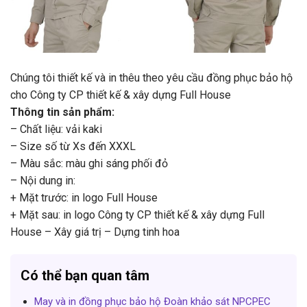
Chúng tôi thiết kế và in thêu theo yêu cầu đồng phục bảo hộ
cho Công ty CP thiết kế & xây dựng Full House
Thông tin sản phẩm:
– Chất liệu: vải kaki
– Size số từ Xs đến XXXL
– Màu sắc: màu ghi sáng phối đỏ
– Nội dung in:
+ Mặt trước: in logo Full House
+ Mặt sau: in logo Công ty CP thiết kế & xây dựng Full
House – Xây giá trị – Dựng tinh hoa
Có thể bạn quan tâm
May và in đồng phục bảo hộ Đoàn khảo sát NPCPEC