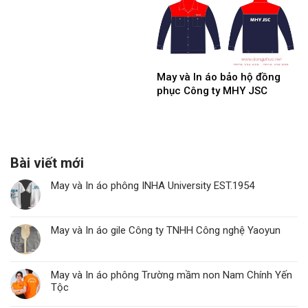
May và In áo bảo hộ đồng
phục Công ty MHY JSC
Bài viết mới
May và In áo phông INHA University EST.1954
May và In áo gile Công ty TNHH Công nghệ Yaoyun
May và In áo phông Trường mầm non Nam Chính Yến
Tộc