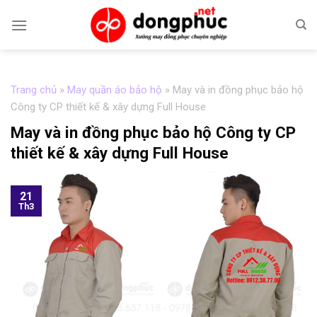
Skip
to
content
Trang chủ
»
May quần áo bảo hộ
»
May và in đồng phục bảo hộ
Công ty CP thiết kế & xây dựng Full House
May và in đồng phục bảo hộ Công ty CP
thiết kế & xây dựng Full House
21
Th3