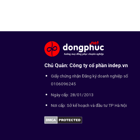
Chủ Quản: Công ty cổ phần indep.vn
Giấy chứng nhận Đăng ký doanh nghiệp số
0106096245
Ngày cấp: 28/01/2013
Nơi cấp: Sở kế hoạch và đầu tư TP Hà Nội