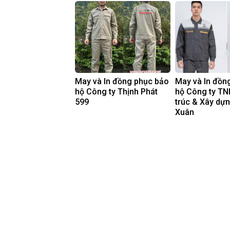
May và In đồng phục bảo
May và In đồn
hộ Công ty Thịnh Phát
hộ Công ty TN
599
trúc & Xây dự
Xuân