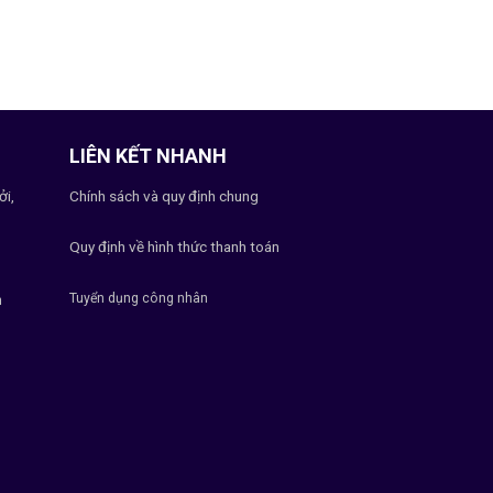
LIÊN KẾT NHANH
ởi,
Chính sách và quy định chung
Quy định về hình thức thanh toán
Tuyển dụng công nhân
h