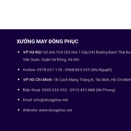
XƯỞNG MAY ĐỒNG PHỤC
VP Hà Nội:
Số nhà 7D4 (Số nhà 7 Dãy D4) Đường Bạch Thái Bư
Văn Quán, Quận Hà Đông, Hà Nội
Hotline: 0978 637 118 - 0968.839.555 (Ms.Nguyệt)
VP Hồ Chí Minh:
1B Cách Mạng Tháng 8, Tân Bình, Hồ Chí Min
Điện thoại: 0905.336.555 - 0915.435.888 (Mr.Phong)
Email: info@dongphuc.net
Website:
www.dongphuc.net