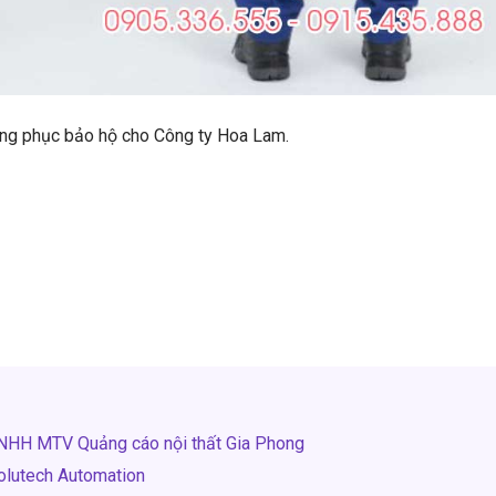
đồng phục bảo hộ cho Công ty Hoa Lam.
TNHH MTV Quảng cáo nội thất Gia Phong
olutech Automation