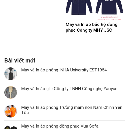
May và In áo bảo hộ đồng
phục Công ty MHY JSC
Bài viết mới
May và In áo phông INHA University EST.1954
May và In áo gile Công ty TNHH Công nghệ Yaoyun
May và In áo phông Trường mầm non Nam Chính Yến
Tộc
May và In áo phông đồng phục Vua Sofa