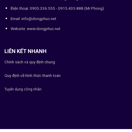
Điện thoại: 0905.336.555 - 0915.435.888 (Mr.Phong)
Email: info@dongphuc.net
Website:
www.dongphuc.net
LIÊN KẾT NHANH
Chính sách và quy định chung
Quy định về hình thức thanh toán
Tuyển dụng công nhân