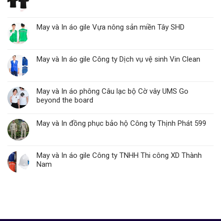
May và In áo gile Vựa nông sản miền Tây SHD
May và In áo gile Công ty Dịch vụ vệ sinh Vin Clean
May và In áo phông Câu lạc bộ Cờ vây UMS Go
beyond the board
May và In đồng phục bảo hộ Công ty Thịnh Phát 599
May và In áo gile Công ty TNHH Thi công XD Thành
Nam