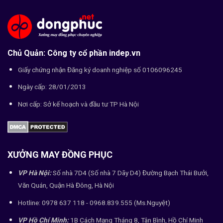
Chủ Quản: Công ty cổ phần indep.vn
Giấy chứng nhận Đăng ký doanh nghiệp số 0106096245
Ngày cấp: 28/01/2013
Nơi cấp: Sở kế hoạch và đầu tư TP Hà Nội
XƯỞNG MAY ĐỒNG PHỤC
VP Hà Nội:
Số nhà 7D4 (Số nhà 7 Dãy D4) Đường Bạch Thái Bưởi,
Văn Quán, Quận Hà Đông, Hà Nội
Hotline: 0978 637 118 - 0968.839.555 (Ms.Nguyệt)
VP Hồ Chí Minh:
1B Cách Mạng Tháng 8, Tân Bình, Hồ Chí Minh