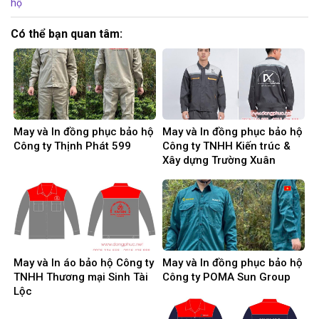
hộ
Có thể bạn quan tâm:
May và In đồng phục bảo hộ
May và In đồng phục bảo hộ
Công ty Thịnh Phát 599
Công ty TNHH Kiến trúc &
Xây dựng Trường Xuân
May và In áo bảo hộ Công ty
May và In đồng phục bảo hộ
TNHH Thương mại Sinh Tài
Công ty POMA Sun Group
Lộc