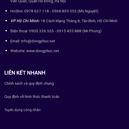
Văn Quán, Quận Hà Đông, Hà Nội
Hotline: 0978 637 118 - 0968.839.555 (Ms.Nguyệt)
VP Hồ Chí Minh:
1B Cách Mạng Tháng 8, Tân Bình, Hồ Chí Minh
Điện thoại: 0905.336.555 - 0915.435.888 (Mr.Phong)
Email: info@dongphuc.net
Website:
www.dongphuc.net
LIÊN KẾT NHANH
Chính sách và quy định chung
Quy định về hình thức thanh toán
Tuyển dụng công nhân