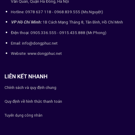
Văn Quán, Quận Hà Đông, Hà Nội
Hotline: 0978 637 118 - 0968.839.555 (Ms.Nguyệt)
VP Hồ Chí Minh:
1B Cách Mạng Tháng 8, Tân Bình, Hồ Chí Minh
Điện thoại: 0905.336.555 - 0915.435.888 (Mr.Phong)
Email: info@dongphuc.net
Website:
www.dongphuc.net
LIÊN KẾT NHANH
Chính sách và quy định chung
Quy định về hình thức thanh toán
Tuyển dụng công nhân