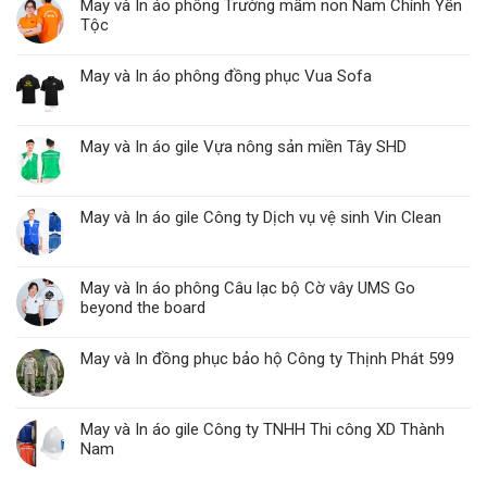
May và In áo phông Trường mầm non Nam Chính Yến
Tộc
May và In áo phông đồng phục Vua Sofa
May và In áo gile Vựa nông sản miền Tây SHD
May và In áo gile Công ty Dịch vụ vệ sinh Vin Clean
May và In áo phông Câu lạc bộ Cờ vây UMS Go
beyond the board
May và In đồng phục bảo hộ Công ty Thịnh Phát 599
May và In áo gile Công ty TNHH Thi công XD Thành
Nam