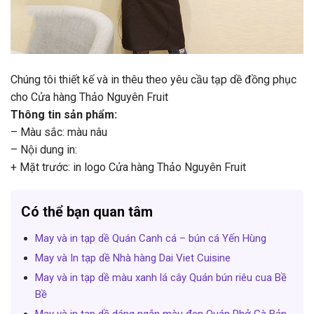
Chúng tôi thiết kế và in thêu theo yêu cầu tạp dề đồng phục
cho Cửa hàng Thảo Nguyên Fruit
Thông tin sản phẩm:
– Màu sắc: màu nâu
– Nội dung in:
+ Mặt trước: in logo Cửa hàng Thảo Nguyên Fruit
Có thể bạn quan tâm
May và in tạp dề Quán Canh cá – bún cá Yến Hùng
May và In tạp dề Nhà hàng Dai Viet Cuisine
May và in tạp dề màu xanh lá cây Quán bún riêu cua Bề
Bề