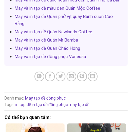
May và in tạp dề dáng ngắn màu đen Quán Phở Gà Bản
May và in tạp dề màu đen Quán Mộc Coffee
May và in tạp dề Quán phở vịt quay Bánh cuốn Cao
Bằng
May và in tạp dề Quán Newlands Coffee
May và in tạp dề Quán Mr Bamba
May và in tạp dề Quán Cháo Hồng
May và in tạp dề đồng phục Vanessa
Danh mục:
May tạp dề đồng phục
Tags:
in tạp dề
in tạp dề đồng phục
may tạp dề
Có thể bạn quan tâm: