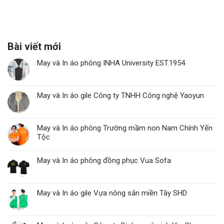
Bài viết mới
May và In áo phông INHA University EST.1954
May và In áo gile Công ty TNHH Công nghệ Yaoyun
May và In áo phông Trường mầm non Nam Chính Yến
Tộc
May và In áo phông đồng phục Vua Sofa
May và In áo gile Vựa nông sản miền Tây SHD