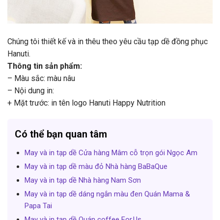
Chúng tôi thiết kế và in thêu theo yêu cầu tạp dề đồng phục
Hanuti.
Thông tin sản phẩm:
– Màu sắc: màu nâu
– Nội dung in:
+ Mặt trước: in tên logo Hanuti Happy Nutrition
Có thể bạn quan tâm
May và in tạp dề Cửa hàng Mâm cỗ trọn gói Ngọc Am
May và in tạp dề màu đỏ Nhà hàng BaBaQue
May và in tạp dề Nhà hàng Nam Sơn
May và in tạp dề dáng ngắn màu đen Quán Mama &
Papa Tai
May và in tạp dề Quán coffee For.Us