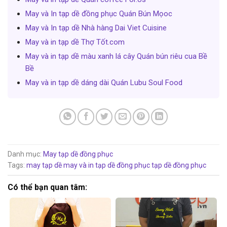
May và In tạp dề đồng phục Quán Bún Mọoc
May và In tạp dề Nhà hàng Dai Viet Cuisine
May và in tạp dề Thợ Tốt.com
May và in tạp dề màu xanh lá cây Quán bún riêu cua Bề
Bề
May và in tạp dề dáng dài Quán Lubu Soul Food
Danh mục:
May tạp dề đồng phục
Tags:
may tạp dề
may và in tạp dề đồng phục
tạp dề đồng phục
Có thể bạn quan tâm: