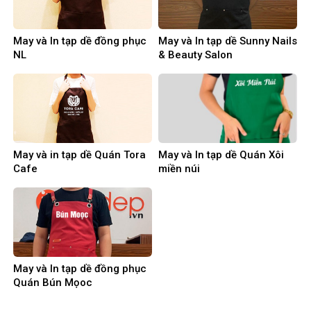
May và In tạp dề đồng phục
May và In tạp dề Sunny Nails
NL
& Beauty Salon
May và in tạp dề Quán Tora
May và In tạp dề Quán Xôi
Cafe
miền núi
May và In tạp dề đồng phục
Quán Bún Mọoc