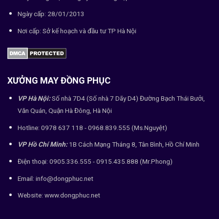
Ngày cấp: 28/01/2013
Nơi cấp: Sở kế hoạch và đầu tư TP Hà Nội
XƯỞNG MAY ĐỒNG PHỤC
VP Hà Nội:
Số nhà 7D4 (Số nhà 7 Dãy D4) Đường Bạch Thái Bưởi,
Văn Quán, Quận Hà Đông, Hà Nội
Hotline: 0978 637 118 - 0968.839.555 (Ms.Nguyệt)
VP Hồ Chí Minh:
1B Cách Mạng Tháng 8, Tân Bình, Hồ Chí Minh
Điện thoại: 0905.336.555 - 0915.435.888 (Mr.Phong)
Email: info@dongphuc.net
Website:
www.dongphuc.net