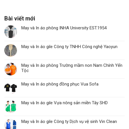
Bài viết mới
May và In áo phông INHA University EST.1954
May và In áo gile Công ty TNHH Công nghệ Yaoyun
May và In áo phông Trường mầm non Nam Chính Yến
Tộc
May và In áo phông đồng phục Vua Sofa
May và In áo gile Vựa nông sản miền Tây SHD
May và In áo gile Công ty Dịch vụ vệ sinh Vin Clean