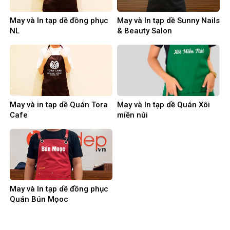
May và In tạp dề đồng phục
May và In tạp dề Sunny Nails
NL
& Beauty Salon
May và in tạp dề Quán Tora
May và In tạp dề Quán Xôi
Cafe
miền núi
May và In tạp dề đồng phục
Quán Bún Mọoc