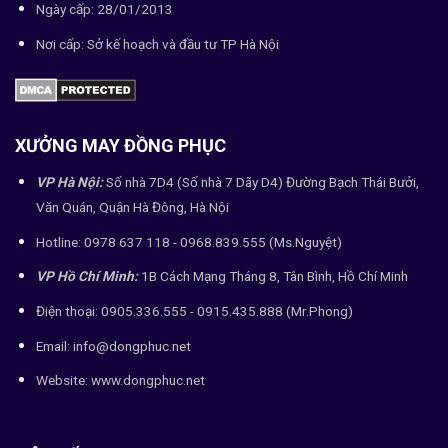
Ngày cấp: 28/01/2013
Nơi cấp: Sở kế hoạch và đầu tư TP Hà Nội
XƯỞNG MAY ĐỒNG PHỤC
VP Hà Nội:
Số nhà 7D4 (Số nhà 7 Dãy D4) Đường Bạch Thái Bưởi,
Văn Quán, Quận Hà Đông, Hà Nội
Hotline: 0978 637 118 - 0968.839.555 (Ms.Nguyệt)
VP Hồ Chí Minh:
1B Cách Mạng Tháng 8, Tân Bình, Hồ Chí Minh
Điện thoại: 0905.336.555 - 0915.435.888 (Mr.Phong)
Email: info@dongphuc.net
Website:
www.dongphuc.net