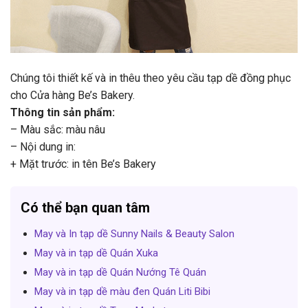
Chúng tôi thiết kế và in thêu theo yêu cầu tạp dề đồng phục
cho Cửa hàng Be’s Bakery.
Thông tin sản phẩm:
– Màu sắc: màu nâu
– Nội dung in:
+ Mặt trước: in tên Be’s Bakery
Có thể bạn quan tâm
May và In tạp dề Sunny Nails & Beauty Salon
May và in tạp dề Quán Xuka
May và in tạp dề Quán Nướng Tê Quán
May và in tạp dề màu đen Quán Liti Bibi