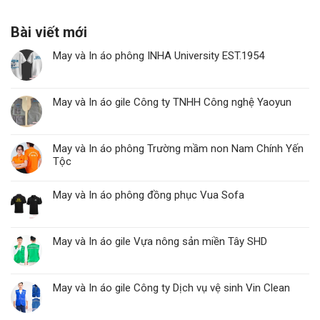
Bài viết mới
May và In áo phông INHA University EST.1954
May và In áo gile Công ty TNHH Công nghệ Yaoyun
May và In áo phông Trường mầm non Nam Chính Yến
Tộc
May và In áo phông đồng phục Vua Sofa
May và In áo gile Vựa nông sản miền Tây SHD
May và In áo gile Công ty Dịch vụ vệ sinh Vin Clean