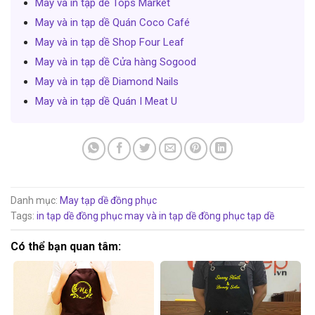
May và in tạp dề Tops Market
May và in tạp dề Quán Coco Café
May và in tạp dề Shop Four Leaf
May và in tạp dề Cửa hàng Sogood
May và in tạp dề Diamond Nails
May và in tạp dề Quán I Meat U
Danh mục:
May tạp dề đồng phục
Tags:
in tạp dề đồng phục
may và in tạp dề đồng phục
tạp dề
Có thể bạn quan tâm: