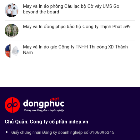
May và In áo phông Câu lạc bộ Cờ vây UMS Go
beyond the board
May và In đồng phục bảo hộ Công ty Thịnh Phát 599
May và In áo gile Công ty TNHH Thi công XD Thành
Nam
Chủ Quản: Công ty cổ phần indep.vn
Giấy chứng nhận Đăng ký doanh nghiệp số 0106096245