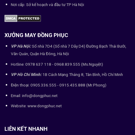
Nơi cấp: Sở kế hoạch và đầu tư TP Hà Nội
XƯỞNG MAY ĐỒNG PHỤC
VP Hà Nội:
Số nhà 7D4 (Số nhà 7 Dãy D4) Đường Bạch Thái Bưởi,
Văn Quán, Quận Hà Đông, Hà Nội
Hotline: 0978 637 118 - 0968.839.555 (Ms.Nguyệt)
VP Hồ Chí Minh:
1B Cách Mạng Tháng 8, Tân Bình, Hồ Chí Minh
Điện thoại: 0905.336.555 - 0915.435.888 (Mr.Phong)
Email: info@dongphuc.net
Website:
www.dongphuc.net
LIÊN KẾT NHANH