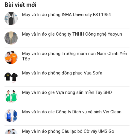
Bài viết mới
May và In áo phông INHA University EST.1954
May và In áo gile Công ty TNHH Công nghệ Yaoyun
May và In áo phông Trường mầm non Nam Chính Yến
Tộc
May và In áo phông đồng phục Vua Sofa
May và In áo gile Vựa nông sản miền Tây SHD
May và In áo gile Công ty Dịch vụ vệ sinh Vin Clean
May và In áo phông Câu lạc bộ Cờ vây UMS Go