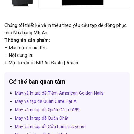
Chúng tôi thiết kế và in thêu theo yêu cầu tạp dề đồng phục
cho Nhà hàng MR An.
Thông tin sản phẩm:
– Màu sắc: màu đen
– Nội dung in:
+ Mặt trước: in MR An Sushi | Asian
Có thể bạn quan tâm
May và in tạp dề Tiệm American Golden Nails
May và tạp dề Quán Cafe Hạt A
May và in tạp dề Quán Gà Lu A99
May và in tạp dề Quán Chắt
May và in tạp dề Cửa hàng Lazychef