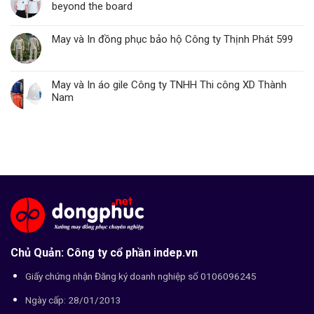
beyond the board
May và In đồng phục bảo hộ Công ty Thịnh Phát 599
May và In áo gile Công ty TNHH Thi công XD Thành
Nam
Chủ Quản: Công ty cổ phần indep.vn
Giấy chứng nhận Đăng ký doanh nghiệp số 0106096245
Ngày cấp: 28/01/2013