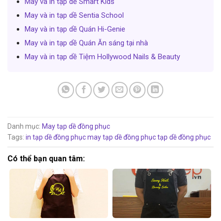
May và in tạp dề Smart Kids
May và in tạp dề Sentia School
May và in tạp dề Quán Hi-Genie
May và in tạp dề Quán Ăn sáng tại nhà
May và in tạp dề Tiệm Hollywood Nails & Beauty
Danh mục:
May tạp dề đồng phục
Tags:
in tạp dề đồng phục
may tạp dề đồng phục
tạp dề đồng phục
Có thể bạn quan tâm: