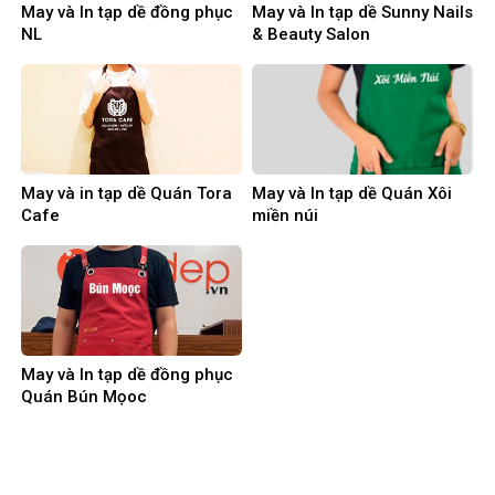
May và In tạp dề đồng phục
May và In tạp dề Sunny Nails
NL
& Beauty Salon
May và in tạp dề Quán Tora
May và In tạp dề Quán Xôi
Cafe
miền núi
May và In tạp dề đồng phục
Quán Bún Mọoc