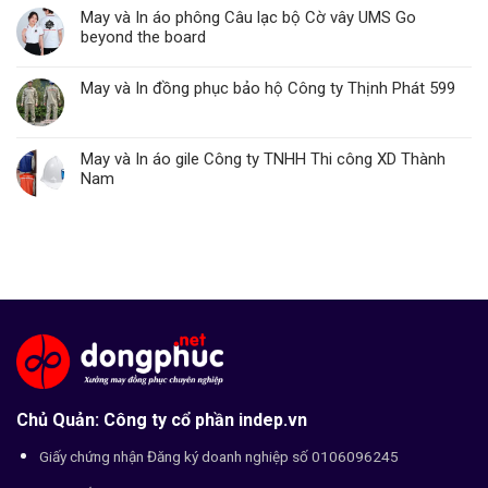
May và In áo phông Câu lạc bộ Cờ vây UMS Go
beyond the board
May và In đồng phục bảo hộ Công ty Thịnh Phát 599
May và In áo gile Công ty TNHH Thi công XD Thành
Nam
Chủ Quản: Công ty cổ phần indep.vn
Giấy chứng nhận Đăng ký doanh nghiệp số 0106096245