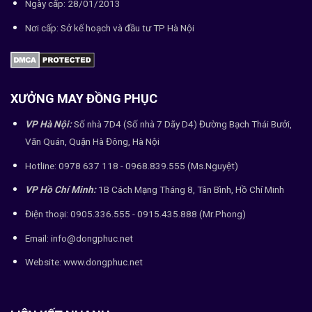
Ngày cấp: 28/01/2013
Nơi cấp: Sở kế hoạch và đầu tư TP Hà Nội
XƯỞNG MAY ĐỒNG PHỤC
VP Hà Nội:
Số nhà 7D4 (Số nhà 7 Dãy D4) Đường Bạch Thái Bưởi,
Văn Quán, Quận Hà Đông, Hà Nội
Hotline: 0978 637 118 - 0968.839.555 (Ms.Nguyệt)
VP Hồ Chí Minh:
1B Cách Mạng Tháng 8, Tân Bình, Hồ Chí Minh
Điện thoại: 0905.336.555 - 0915.435.888 (Mr.Phong)
Email: info@dongphuc.net
Website:
www.dongphuc.net