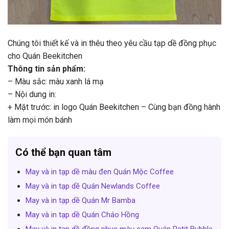
Chúng tôi thiết kế và in thêu theo yêu cầu tạp dề đồng phục
cho Quán Beekitchen
Thông tin sản phẩm:
– Màu sắc: màu xanh lá mạ
– Nội dung in:
+ Mặt trước: in logo Quán Beekitchen – Cùng bạn đồng hành
làm mọi món bánh
Có thể bạn quan tâm
May và in tạp dề màu đen Quán Mộc Coffee
May và in tạp dề Quán Newlands Coffee
May và in tạp dề Quán Mr Bamba
May và in tạp dề Quán Cháo Hồng