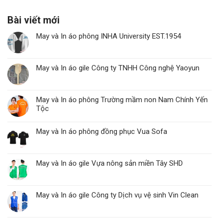
Bài viết mới
May và In áo phông INHA University EST.1954
May và In áo gile Công ty TNHH Công nghệ Yaoyun
May và In áo phông Trường mầm non Nam Chính Yến
Tộc
May và In áo phông đồng phục Vua Sofa
May và In áo gile Vựa nông sản miền Tây SHD
May và In áo gile Công ty Dịch vụ vệ sinh Vin Clean