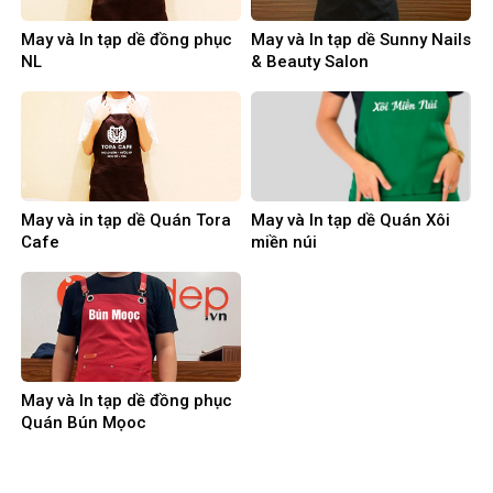
May và In tạp dề đồng phục
May và In tạp dề Sunny Nails
NL
& Beauty Salon
May và in tạp dề Quán Tora
May và In tạp dề Quán Xôi
Cafe
miền núi
May và In tạp dề đồng phục
Quán Bún Mọoc