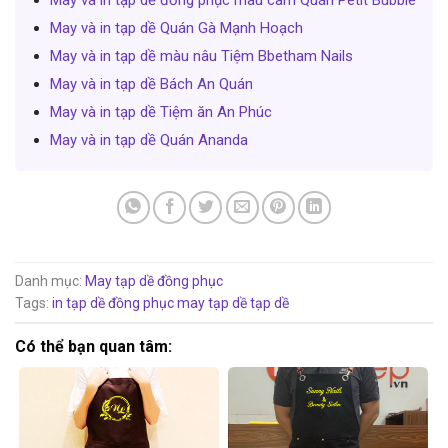
May và in tạp dề đồng phục màu cam Quán Petit Bubble
May và in tạp dề Quán Gà Mạnh Hoạch
May và in tạp dề màu nâu Tiệm Bbetham Nails
May và in tạp dề Bách An Quán
May và in tạp dề Tiệm ăn An Phúc
May và in tạp dề Quán Ananda
Danh mục:
May tạp dề đồng phục
Tags:
in tạp dề đồng phục
may tạp dề
tạp dề
Có thể bạn quan tâm: