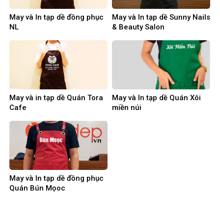
May và In tạp dề đồng phục
May và In tạp dề Sunny Nails
NL
& Beauty Salon
May và in tạp dề Quán Tora
May và In tạp dề Quán Xôi
Cafe
miền núi
May và In tạp dề đồng phục
Quán Bún Mọoc