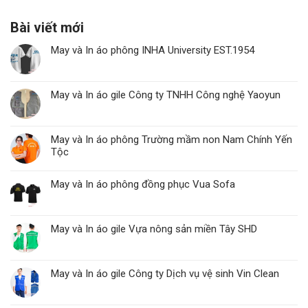
Bài viết mới
May và In áo phông INHA University EST.1954
May và In áo gile Công ty TNHH Công nghệ Yaoyun
May và In áo phông Trường mầm non Nam Chính Yến
Tộc
May và In áo phông đồng phục Vua Sofa
May và In áo gile Vựa nông sản miền Tây SHD
May và In áo gile Công ty Dịch vụ vệ sinh Vin Clean