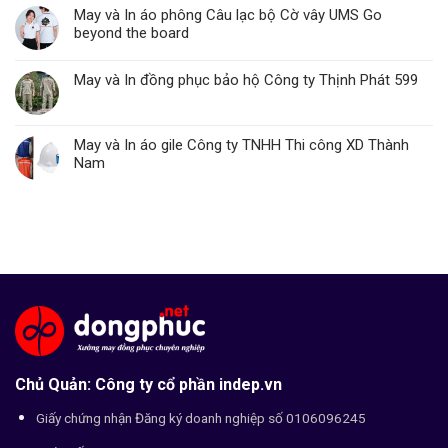
May và In áo phông Câu lạc bộ Cờ vây UMS Go
beyond the board
May và In đồng phục bảo hộ Công ty Thịnh Phát 599
May và In áo gile Công ty TNHH Thi công XD Thành
Nam
Chủ Quản: Công ty cổ phần indep.vn
Giấy chứng nhận Đăng ký doanh nghiệp số 0106096245