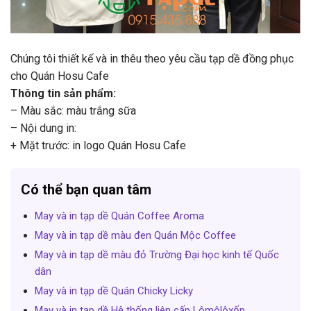
Chúng tôi thiết kế và in thêu theo yêu cầu tạp dề đồng phục
cho Quán Hosu Cafe
Thông tin sản phẩm:
– Màu sắc: màu trắng sữa
– Nội dung in:
+ Mặt trước: in logo Quán Hosu Cafe
Có thể bạn quan tâm
May và in tạp dề Quán Coffee Aroma
May và in tạp dề màu đen Quán Mộc Coffee
May và in tạp dề màu đỏ Trường Đại học kinh tế Quốc
dân
May và in tạp dề Quán Chicky Licky
May và in tạp dề Hệ thống liên cấp Lômôlôxốp