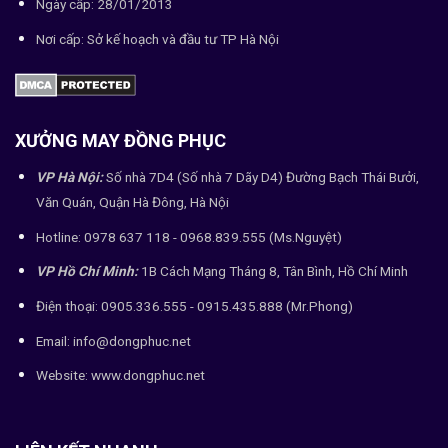
Ngày cấp: 28/01/2013
Nơi cấp: Sở kế hoạch và đầu tư TP Hà Nội
XƯỞNG MAY ĐỒNG PHỤC
VP Hà Nội:
Số nhà 7D4 (Số nhà 7 Dãy D4) Đường Bạch Thái Bưởi,
Văn Quán, Quận Hà Đông, Hà Nội
Hotline: 0978 637 118 - 0968.839.555 (Ms.Nguyệt)
VP Hồ Chí Minh:
1B Cách Mạng Tháng 8, Tân Bình, Hồ Chí Minh
Điện thoại: 0905.336.555 - 0915.435.888 (Mr.Phong)
Email: info@dongphuc.net
Website:
www.dongphuc.net