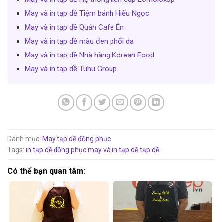
May và in tạp dề Tiệm bánh Hiếu Ngọc
May và in tạp dề Quán Cafe Én
May và in tạp dề màu đen phối da
May và in tạp dề Nhà hàng Korean Food
May và in tạp dề Tuhu Group
Danh mục:
May tạp dề đồng phục
Tags:
in tạp dề đồng phục
may và in tạp dề
tạp dề
Có thể bạn quan tâm: