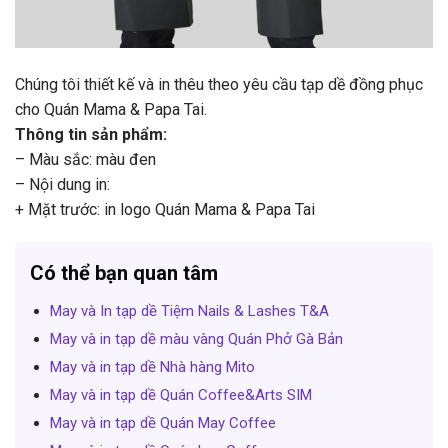
Chúng tôi thiết kế và in thêu theo yêu cầu tạp dề đồng phục
cho Quán Mama & Papa Tai.
Thông tin sản phẩm:
– Màu sắc: màu đen
– Nội dung in:
+ Mặt trước: in logo Quán Mama & Papa Tai
Có thể bạn quan tâm
May và In tạp dề Tiệm Nails & Lashes T&A
May và in tạp dề màu vàng Quán Phở Gà Bản
May và in tạp dề Nhà hàng Mito
May và in tạp dề Quán Coffee&Arts SIM
May và in tạp dề Quán May Coffee