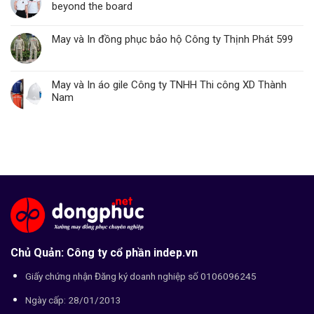
beyond the board
May và In đồng phục bảo hộ Công ty Thịnh Phát 599
May và In áo gile Công ty TNHH Thi công XD Thành
Nam
Chủ Quản: Công ty cổ phần indep.vn
Giấy chứng nhận Đăng ký doanh nghiệp số 0106096245
Ngày cấp: 28/01/2013