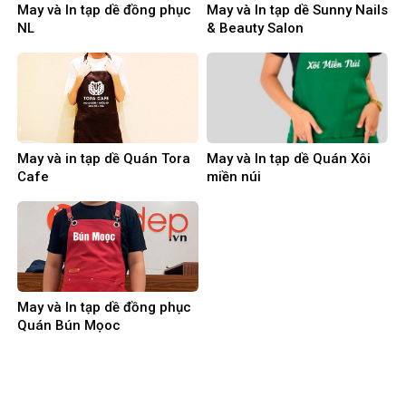
May và In tạp dề đồng phục
May và In tạp dề Sunny Nails
NL
& Beauty Salon
May và in tạp dề Quán Tora
May và In tạp dề Quán Xôi
Cafe
miền núi
May và In tạp dề đồng phục
Quán Bún Mọoc