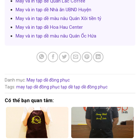
May và in tạp dề Quán Lac Coffee
May và in tạp dề Nhà ăn UBND Huyện
May và in tạp dề màu nâu Quán Xôi tiền tỷ
May và in tạp dề Hoa Hau Center
May và in tạp dề màu nâu Quán Ốc Hứa
Danh mục:
May tạp dề đồng phục
Tags:
may tạp dề đồng phục
tạp dề
tạp dề đồng phục
Có thể bạn quan tâm: