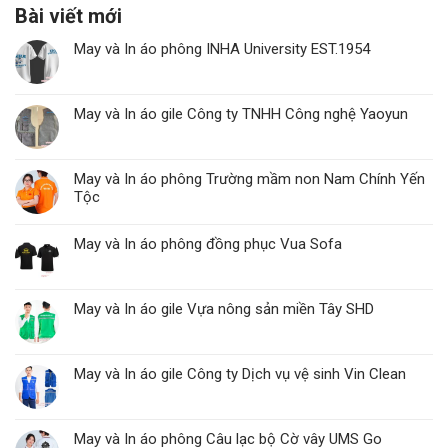
Bài viết mới
May và In áo phông INHA University EST.1954
May và In áo gile Công ty TNHH Công nghệ Yaoyun
May và In áo phông Trường mầm non Nam Chính Yến
Tộc
May và In áo phông đồng phục Vua Sofa
May và In áo gile Vựa nông sản miền Tây SHD
May và In áo gile Công ty Dịch vụ vệ sinh Vin Clean
May và In áo phông Câu lạc bộ Cờ vây UMS Go