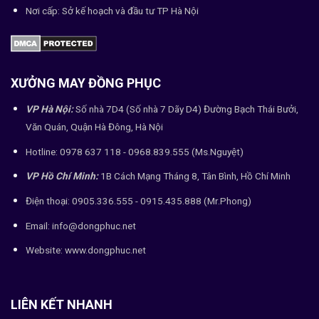
Nơi cấp: Sở kế hoạch và đầu tư TP Hà Nội
XƯỞNG MAY ĐỒNG PHỤC
VP Hà Nội:
Số nhà 7D4 (Số nhà 7 Dãy D4) Đường Bạch Thái Bưởi,
Văn Quán, Quận Hà Đông, Hà Nội
Hotline: 0978 637 118 - 0968.839.555 (Ms.Nguyệt)
VP Hồ Chí Minh:
1B Cách Mạng Tháng 8, Tân Bình, Hồ Chí Minh
Điện thoại: 0905.336.555 - 0915.435.888 (Mr.Phong)
Email: info@dongphuc.net
Website:
www.dongphuc.net
LIÊN KẾT NHANH