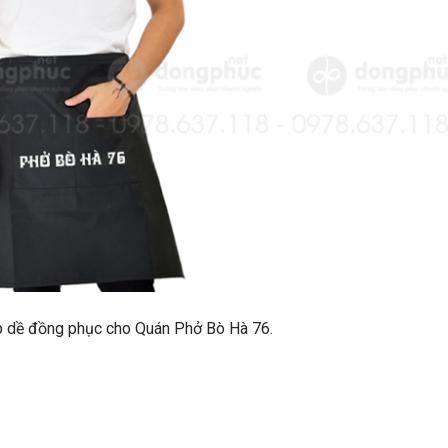
tạp dề đồng phục cho Quán Phở Bò Hà 76.