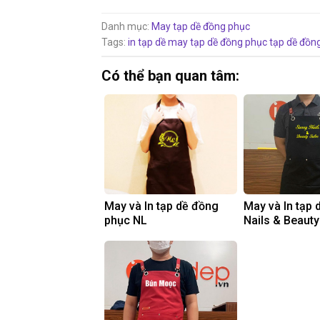
Danh mục:
May tạp dề đồng phục
Tags:
in tạp dề
may tạp dề đồng phục
tạp dề đồn
Có thể bạn quan tâm:
May và In tạp dề đồng
May và In tạp 
phục NL
Nails & Beauty