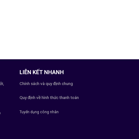
LIÊN KẾT NHANH
ởi,
Chính sách và quy định chung
Quy định về hình thức thanh toán
Tuyển dụng công nhân
h