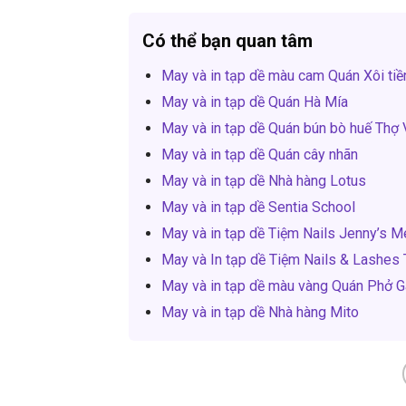
Có thể bạn quan tâm
May và in tạp dề màu cam Quán Xôi tiề
May và in tạp dề Quán Hà Mía
May và in tạp dề Quán bún bò huế Thợ 
May và in tạp dề Quán cây nhãn
May và in tạp dề Nhà hàng Lotus
May và in tạp dề Sentia School
May và in tạp dề Tiệm Nails Jenny’s M
May và In tạp dề Tiệm Nails & Lashes
May và in tạp dề màu vàng Quán Phở 
May và in tạp dề Nhà hàng Mito