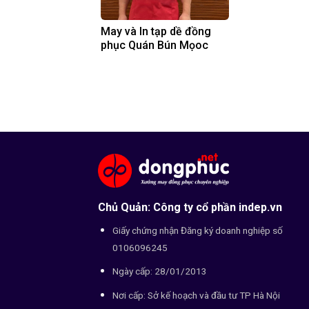
May và In tạp dề đồng
phục Quán Bún Mọoc
Chủ Quản: Công ty cổ phần indep.vn
Giấy chứng nhận Đăng ký doanh nghiệp số
0106096245
Ngày cấp: 28/01/2013
Nơi cấp: Sở kế hoạch và đầu tư TP Hà Nội