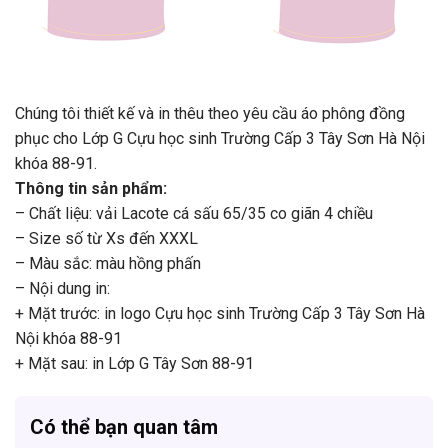
Chúng tôi thiết kế và in thêu theo yêu cầu áo phông đồng
phục cho Lớp G Cựu học sinh Trường Cấp 3 Tây Sơn Hà Nội
khóa 88-91.
Thông tin sản phẩm:
– Chất liệu: vải Lacote cá sấu 65/35 co giãn 4 chiều
– Size số từ Xs đến XXXL
– Màu sắc: màu hồng phấn
– Nội dung in:
+ Mặt trước: in logo Cựu học sinh Trường Cấp 3 Tây Sơn Hà
Nội khóa 88-91
+ Mặt sau: in Lớp G Tây Sơn 88-91
Có thể bạn quan tâm