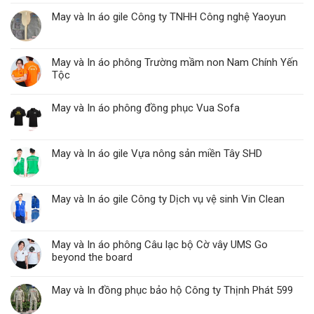
May và In áo gile Công ty TNHH Công nghệ Yaoyun
May và In áo phông Trường mầm non Nam Chính Yến
Tộc
May và In áo phông đồng phục Vua Sofa
May và In áo gile Vựa nông sản miền Tây SHD
May và In áo gile Công ty Dịch vụ vệ sinh Vin Clean
May và In áo phông Câu lạc bộ Cờ vây UMS Go
beyond the board
May và In đồng phục bảo hộ Công ty Thịnh Phát 599