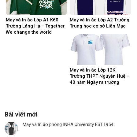
May và In áo Lớp A1 K60
May và In áo Lớp A2 Trường
Trường Láng Hạ – Together
Trung học cơ sở Liên Mạc
We change the world
May và In áo Lớp 12K
Trường THPT Nguyễn Huệ –
40 năm Ngày ra trường
Bài viết mới
May và In áo phông INHA University EST.1954