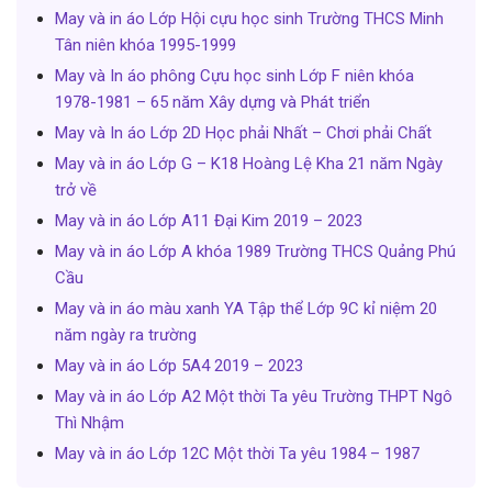
May và in áo Lớp Hội cựu học sinh Trường THCS Minh
Tân niên khóa 1995-1999
May và In áo phông Cựu học sinh Lớp F niên khóa
1978-1981 – 65 năm Xây dựng và Phát triển
May và In áo Lớp 2D Học phải Nhất – Chơi phải Chất
May và in áo Lớp G – K18 Hoàng Lệ Kha 21 năm Ngày
trở về
May và in áo Lớp A11 Đại Kim 2019 – 2023
May và in áo Lớp A khóa 1989 Trường THCS Quảng Phú
Cầu
May và in áo màu xanh YA Tập thể Lớp 9C kỉ niệm 20
năm ngày ra trường
May và in áo Lớp 5A4 2019 – 2023
May và in áo Lớp A2 Một thời Ta yêu Trường THPT Ngô
Thì Nhậm
May và in áo Lớp 12C Một thời Ta yêu 1984 – 1987