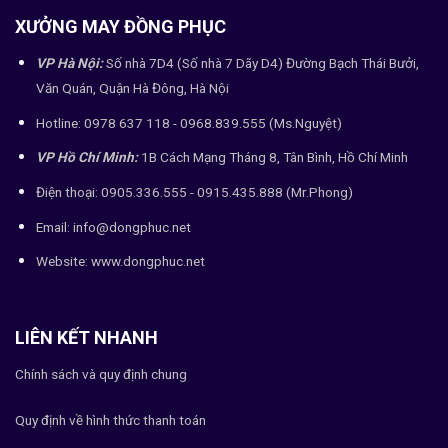
XƯỞNG MAY ĐỒNG PHỤC
VP Hà Nội:
Số nhà 7D4 (Số nhà 7 Dãy D4) Đường Bạch Thái Bưởi,
Văn Quán, Quận Hà Đông, Hà Nội
Hotline: 0978 637 118 - 0968.839.555 (Ms.Nguyệt)
VP Hồ Chí Minh:
1B Cách Mạng Tháng 8, Tân Bình, Hồ Chí Minh
Điện thoại: 0905.336.555 - 0915.435.888 (Mr.Phong)
Email: info@dongphuc.net
Website:
www.dongphuc.net
LIÊN KẾT NHANH
Chính sách và quy định chung
Quy định về hình thức thanh toán