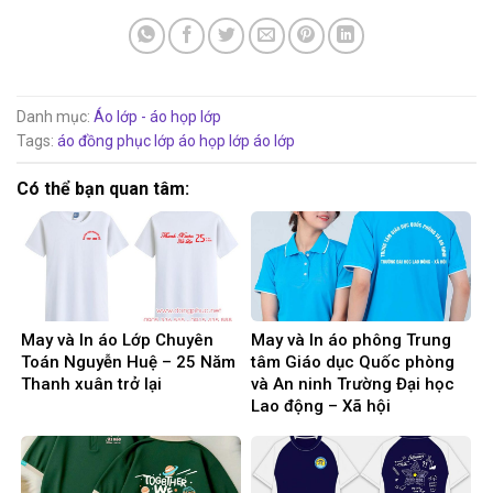
Danh mục:
Áo lớp - áo họp lớp
Tags:
áo đồng phục lớp
áo họp lớp
áo lớp
Có thể bạn quan tâm:
May và In áo Lớp Chuyên
May và In áo phông Trung
Toán Nguyễn Huệ – 25 Năm
tâm Giáo dục Quốc phòng
Thanh xuân trở lại
và An ninh Trường Đại học
Lao động – Xã hội