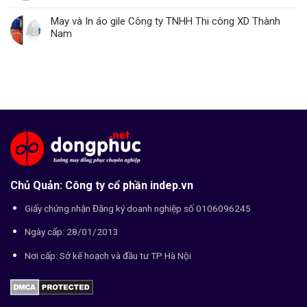
May và In áo gile Công ty TNHH Thi công XD Thành
Nam
Chủ Quản: Công ty cổ phần indep.vn
Giấy chứng nhận Đăng ký doanh nghiệp số 0106096245
Ngày cấp: 28/01/2013
Nơi cấp: Sở kế hoạch và đầu tư TP Hà Nội