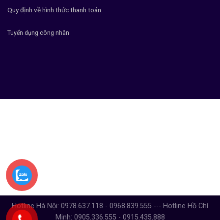
Quy định về hình thức thanh toán
Tuyển dụng công nhân
Hotline Hà Nội: 0978.637.118 - 0968.839.555 --- Hotline Hồ Chí
Minh: 0905.336.555 - 0915.435.888