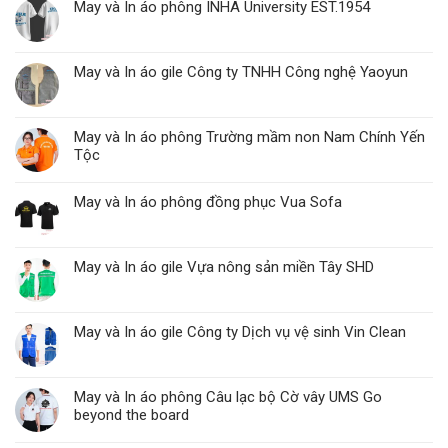
May và In áo phông INHA University EST.1954
May và In áo gile Công ty TNHH Công nghệ Yaoyun
May và In áo phông Trường mầm non Nam Chính Yến
Tộc
May và In áo phông đồng phục Vua Sofa
May và In áo gile Vựa nông sản miền Tây SHD
May và In áo gile Công ty Dịch vụ vệ sinh Vin Clean
May và In áo phông Câu lạc bộ Cờ vây UMS Go
beyond the board