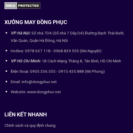
XƯỞNG MAY ĐỒNG PHỤC
VP Hà Nội:
Số nhà 7D4 (Số nhà 7 Dãy D4) Đường Bạch Thái Bưởi,
Văn Quán, Quận Hà Đông, Hà Nội
Hotline: 0978 637 118 - 0968.839.555 (Ms.Nguyệt)
VP Hồ Chí Minh:
1B Cách Mạng Tháng 8, Tân Bình, Hồ Chí Minh
Điện thoại: 0905.336.555 - 0915.435.888 (Mr.Phong)
Email: info@dongphuc.net
Website:
www.dongphuc.net
LIÊN KẾT NHANH
Chính sách và quy định chung