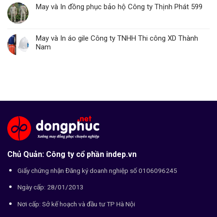
May và In đồng phục bảo hộ Công ty Thịnh Phát 599
May và In áo gile Công ty TNHH Thi công XD Thành
Nam
Chủ Quản: Công ty cổ phần indep.vn
Giấy chứng nhận Đăng ký doanh nghiệp số 0106096245
Ngày cấp: 28/01/2013
Nơi cấp: Sở kế hoạch và đầu tư TP Hà Nội