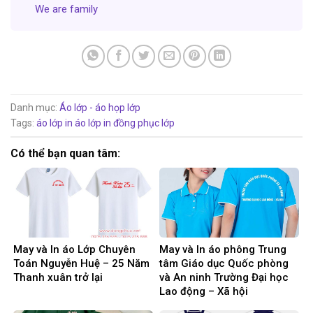
We are family
Danh mục:
Áo lớp - áo họp lớp
Tags:
áo lớp
in áo lớp
in đồng phục lớp
Có thể bạn quan tâm:
May và In áo Lớp Chuyên
May và In áo phông Trung
Toán Nguyễn Huệ – 25 Năm
tâm Giáo dục Quốc phòng
Thanh xuân trở lại
và An ninh Trường Đại học
Lao động – Xã hội