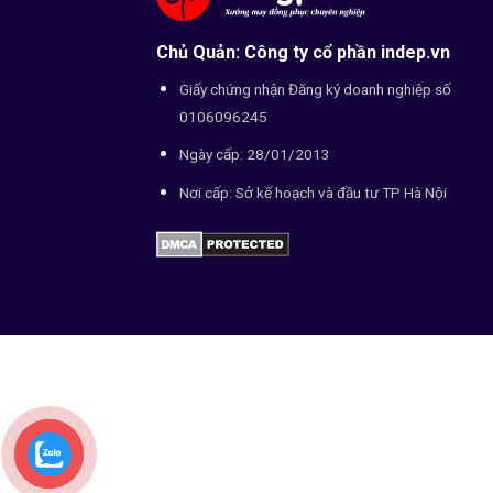
Chủ Quản: Công ty cổ phần indep.vn
Giấy chứng nhận Đăng ký doanh nghiệp số
0106096245
Ngày cấp: 28/01/2013
Nơi cấp: Sở kế hoạch và đầu tư TP Hà Nội