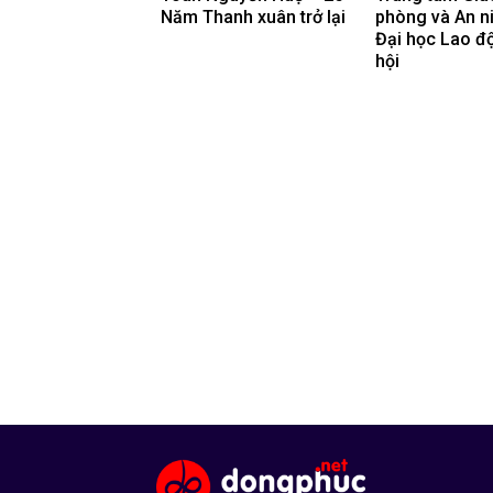
Năm Thanh xuân trở lại
phòng và An n
Đại học Lao đ
hội