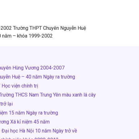
99-2002 Trường THPT Chuyên Nguyễn Huệ
20 năm – khóa 1999-2002
Chuyên Hùng Vương 2004-2007
uyễn Huệ – 40 năm Ngày ra trường
Học viện chính trị
Trường THCS Nam Trung Yên màu xanh lá cây
rở lại
iệm 15 năm Ngày ra trường
ương Xá kỉ niệm 45 năm
 Đại học Hà Nội 10 năm Ngày trở về