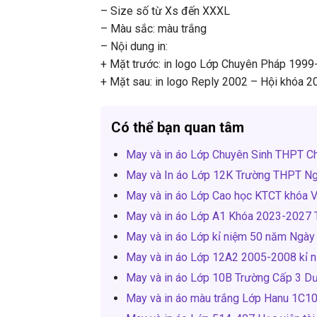
– Size số từ Xs đến XXXL
– Màu sắc: màu trắng
– Nội dung in:
+ Mặt trước: in logo Lớp Chuyên Pháp 19
+ Mặt sau: in logo Reply 2002 – Hội khóa 
Có thể bạn quan tâm
May và in áo Lớp Chuyên Sinh THPT 
May và In áo Lớp 12K Trường THPT Ng
May và in áo Lớp Cao học KTCT khóa V 
May và in áo Lớp A1 Khóa 2023-2027 
May và in áo Lớp kỉ niệm 50 năm Ngày t
May và in áo Lớp 12A2 2005-2008 kỉ n
May và in áo Lớp 10B Trường Cấp 3 D
May và in áo màu trắng Lớp Hanu 1C10