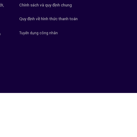
ởi,
Chính sách và quy định chung
Quy định về hình thức thanh toán
Tuyển dụng công nhân
h