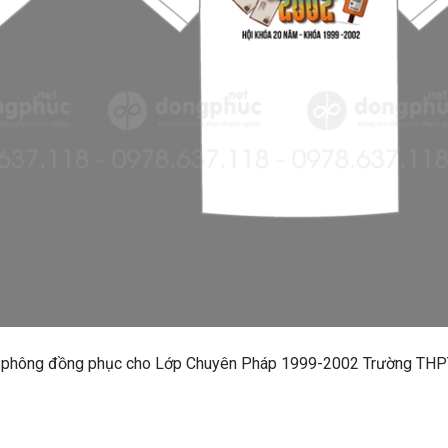
u áo phông đồng phục cho Lớp Chuyên Pháp 1999-2002 Trường TH