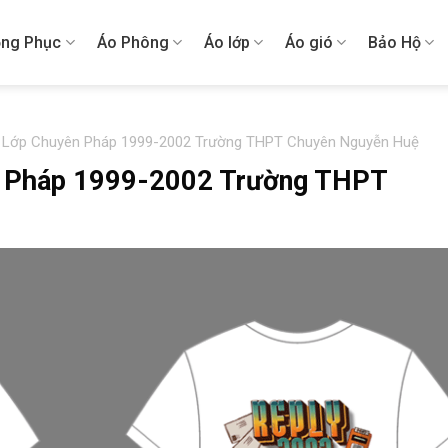
ng Phục
Áo Phông
Áo lớp
Áo gió
Bảo Hộ
o Lớp Chuyên Pháp 1999-2002 Trường THPT Chuyên Nguyễn Huệ
n Pháp 1999-2002 Trường THPT