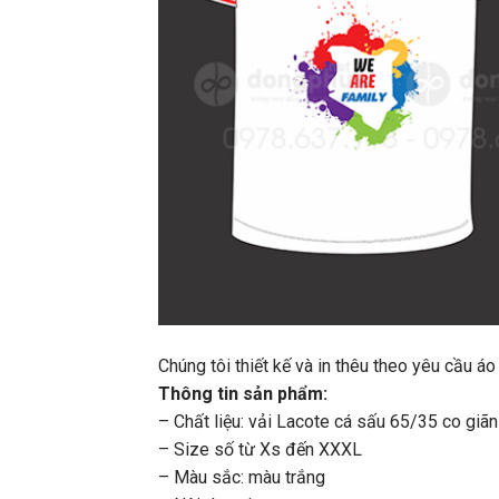
Chúng tôi thiết kế và in thêu theo yêu cầ
Thông tin sản phẩm:
– Chất liệu: vải Lacote cá sấu 65/35 co giãn
– Size số từ Xs đến XXXL
– Màu sắc: màu trắng