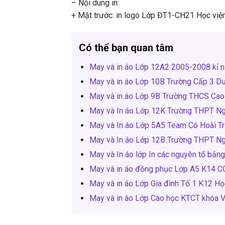
– Nội dung in:
+ Mặt trước: in logo Lớp ĐT1-CH21 Học vi
Có thể bạn quan tâm
May và in áo Lớp 12A2 2005-2008 kỉ n
May và in áo Lớp 10B Trường Cấp 3 D
May và in áo Lớp 9B Trường THCS Cao
May và In áo Lớp 12K Trường THPT Ng
May và In áo Lớp 5A5 Team Cô Hoài T
May và In áo Lớp 12B Trường THPT N
May và In áo lớp In các nguyên tố bản
May và in áo đồng phục Lớp A5 K14 C
May và in áo Lớp Gia đình Tổ 1 K12 Học
May và in áo Lớp Cao học KTCT khóa V 