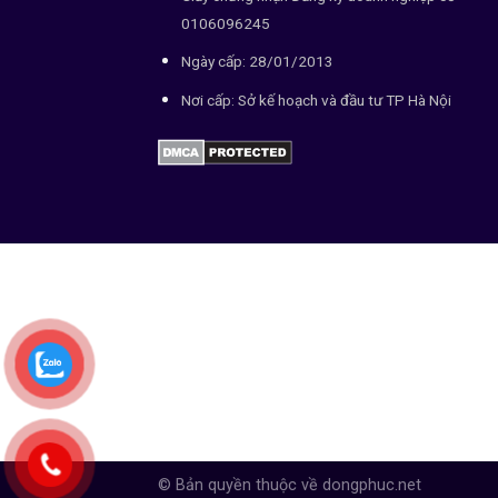
0106096245
Ngày cấp: 28/01/2013
Nơi cấp: Sở kế hoạch và đầu tư TP Hà Nội
© Bản quyền thuộc về dongphuc.net