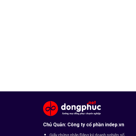
Chủ Quản: Công ty cổ phần indep.vn
Giấy chứng nhận Đăng ký doanh nghiệp số