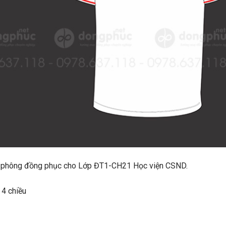
u áo phông đồng phục cho Lớp ĐT1-CH21 Học viện CSND.
 4 chiều