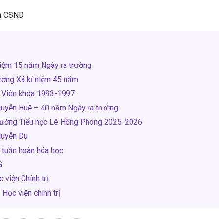
ện CSND
iệm 15 năm Ngày ra trường
ương Xá kỉ niệm 45 năm
 Viên khóa 1993-1997
uyễn Huệ – 40 năm Ngày ra trường
rường Tiểu học Lê Hồng Phong 2025-2026
guyễn Du
g tuần hoàn hóa học
G
 viện Chính trị
Học viện chính trị