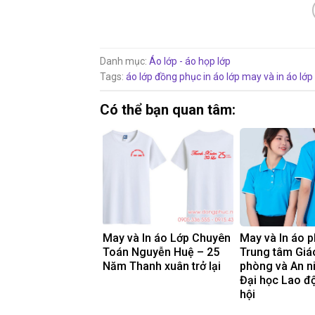
Danh mục:
Áo lớp - áo họp lớp
Tags:
áo lớp đồng phục
in áo lớp
may và in áo lớp
Có thể bạn quan tâm:
May và In áo Lớp Chuyên
May và In áo 
Toán Nguyễn Huệ – 25
Trung tâm Giá
Năm Thanh xuân trở lại
phòng và An n
Đại học Lao đ
hội