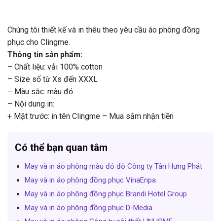
Chúng tôi thiết kế và in thêu theo yêu cầu áo phông đồng
phục cho Clingme.
Thông tin sản phẩm:
– Chất liệu: vải 100% cotton
– Size số từ Xs đến XXXL
– Màu sắc: màu đỏ
– Nội dung in:
+ Mặt trước: in tên Clingme – Mua sắm nhận tiền
Có thể bạn quan tâm
May và in áo phông màu đỏ đô Công ty Tân Hưng Phát
May và in áo phông đồng phục VinaEnpa
May và in áo phông đồng phục Brandi Hotel Group
May và in áo phông đồng phục D-Media