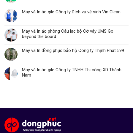
May và In áo gile Công ty Dịch vụ vệ sinh Vin Clean
May và In áo phông Câu lạc bộ Cờ vây UMS Go
beyond the board
May và In đồng phục bảo hộ Công ty Thịnh Phát 599
May và In áo gile Công ty TNHH Thi công XD Thành
Nam