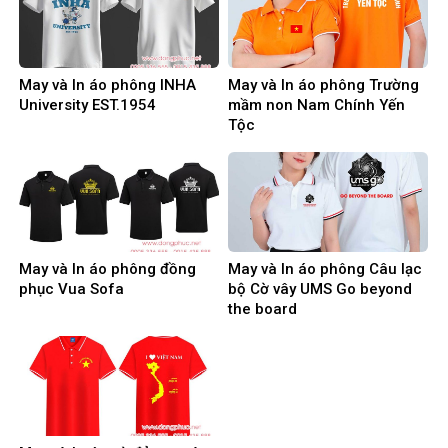
May và In áo phông INHA
May và In áo phông Trường
University EST.1954
mầm non Nam Chính Yến
Tộc
May và In áo phông đồng
May và In áo phông Câu lạc
phục Vua Sofa
bộ Cờ vây UMS Go beyond
the board