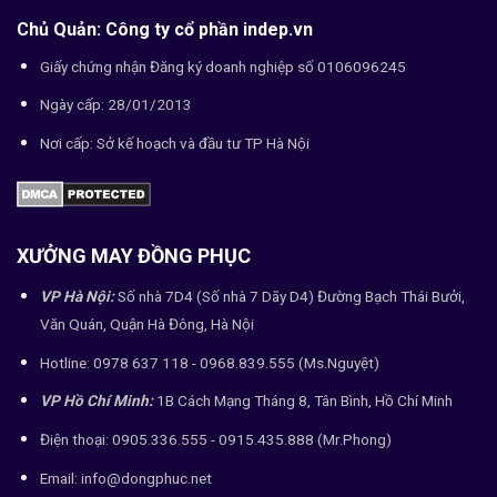
Chủ Quản: Công ty cổ phần indep.vn
Giấy chứng nhận Đăng ký doanh nghiệp số 0106096245
Ngày cấp: 28/01/2013
Nơi cấp: Sở kế hoạch và đầu tư TP Hà Nội
XƯỞNG MAY ĐỒNG PHỤC
VP Hà Nội:
Số nhà 7D4 (Số nhà 7 Dãy D4) Đường Bạch Thái Bưởi,
Văn Quán, Quận Hà Đông, Hà Nội
Hotline: 0978 637 118 - 0968.839.555 (Ms.Nguyệt)
VP Hồ Chí Minh:
1B Cách Mạng Tháng 8, Tân Bình, Hồ Chí Minh
Điện thoại: 0905.336.555 - 0915.435.888 (Mr.Phong)
Email: info@dongphuc.net