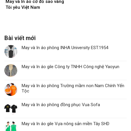
May và In áo cờ đỏ sao vàng
Tôi yêu Việt Nam
Bài viết mới
May và In áo phông INHA University EST.1954
May và In áo gile Công ty TNHH Công nghệ Yaoyun
May và In áo phông Trường mầm non Nam Chính Yến
Tộc
May và In áo phông đồng phục Vua Sofa
May và In áo gile Vựa nông sản miền Tây SHD