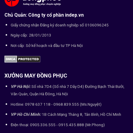
Chủ Quản: Công ty cổ phần indep.vn
Giấy chứng nhận Đăng ký doanh nghiệp số 0106096245
Ngày cấp: 28/01/2013
Nơi cấp: Sở kế hoạch và đầu tư TP Hà Nội
XƯỞNG MAY ĐỒNG PHỤC
VP Hà Nội:
Số nhà 7D4 (Số nhà 7 Dãy D4) Đường Bạch Thái Bưởi,
Văn Quán, Quận Hà Đông, Hà Nội
Hotline: 0978 637 118 - 0968.839.555 (Ms.Nguyệt)
VP Hồ Chí Minh:
1B Cách Mạng Tháng 8, Tân Bình, Hồ Chí Minh
Điện thoại: 0905.336.555 - 0915.435.888 (Mr.Phong)