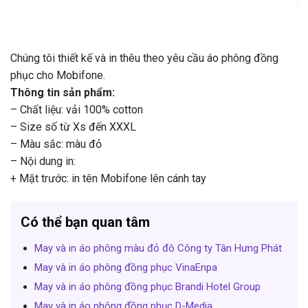
Chúng tôi thiết kế và in thêu theo yêu cầu áo phông đồng
phục cho Mobifone.
Thông tin sản phẩm:
– Chất liệu: vải 100% cotton
– Size số từ Xs đến XXXL
– Màu sắc: màu đỏ
– Nội dung in:
+ Mặt trước: in tên Mobifone lên cánh tay
Có thể bạn quan tâm
May và in áo phông màu đỏ đô Công ty Tân Hưng Phát
May và in áo phông đồng phục VinaEnpa
May và in áo phông đồng phục Brandi Hotel Group
May và in áo phông đồng phục D-Media