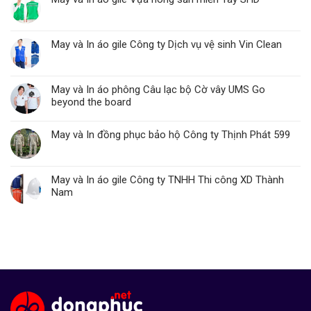
May và In áo gile Công ty Dịch vụ vệ sinh Vin Clean
May và In áo phông Câu lạc bộ Cờ vây UMS Go
beyond the board
May và In đồng phục bảo hộ Công ty Thịnh Phát 599
May và In áo gile Công ty TNHH Thi công XD Thành
Nam