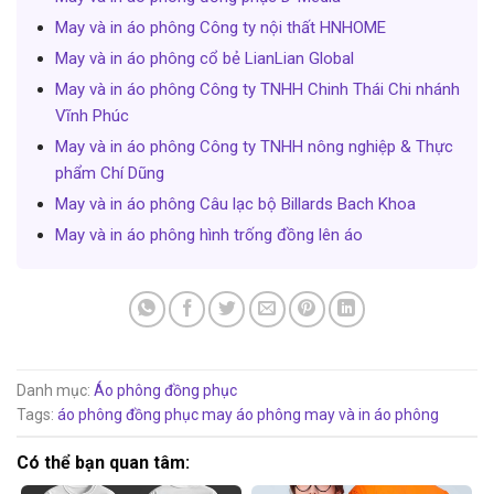
May và in áo phông Công ty nội thất HNHOME
May và in áo phông cổ bẻ LianLian Global
May và in áo phông Công ty TNHH Chinh Thái Chi nhánh
Vĩnh Phúc
May và in áo phông Công ty TNHH nông nghiệp & Thực
phẩm Chí Dũng
May và in áo phông Câu lạc bộ Billards Bach Khoa
May và in áo phông hình trống đồng lên áo
Danh mục:
Áo phông đồng phục
Tags:
áo phông đồng phục
may áo phông
may và in áo phông
Có thể bạn quan tâm: