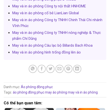
May và in áo phông Công ty nội thất HNHOME
May và in áo phông cổ bẻ LianLian Global
May và in áo phông Công ty TNHH Chinh Thái Chi nhánh
Vĩnh Phúc
May và in áo phông Công ty TNHH nông nghiệp & Thực
phẩm Chí Dũng
May và in áo phông Câu lạc bộ Billards Bach Khoa
May và in áo phông hình trống đồng lên áo
Danh mục:
Áo phông đồng phục
Tags:
áo phông đồng phục
may áo phông
may và in áo phông
Có thể bạn quan tâm: