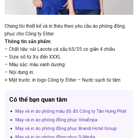
Chúng tôi thiết kế và in thêu theo yêu cầu áo phông đồng
phục cho Công ty Eliter.
Thông tin sản phẩm:
– Chất liệu: vải Lacote cá sấu 65/35 co giãn 4 chiều
– Size số từ Xs đến XXXL
– Màu sắc: màu xanh dương
– Nội dung in:
+ Mặt trước: in logo Công ty Eliter – Nước sạch từ tâm
Có thể bạn quan tâm
May và in áo phông màu đỏ đô Công ty Tân Hưng Phát
May và in áo phông đồng phục VinaEnpa
May và in áo phông đồng phục Brandi Hotel Group
May và in áo phông đồng phục D-Media