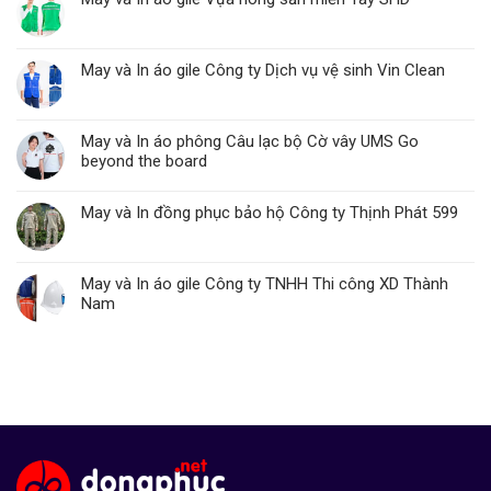
May và In áo gile Công ty Dịch vụ vệ sinh Vin Clean
May và In áo phông Câu lạc bộ Cờ vây UMS Go
beyond the board
May và In đồng phục bảo hộ Công ty Thịnh Phát 599
May và In áo gile Công ty TNHH Thi công XD Thành
Nam