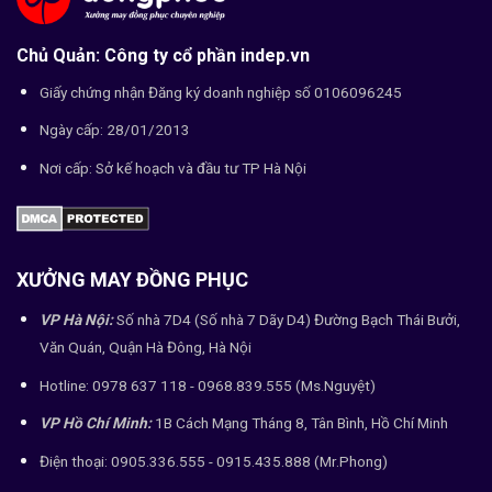
Chủ Quản: Công ty cổ phần indep.vn
Giấy chứng nhận Đăng ký doanh nghiệp số 0106096245
Ngày cấp: 28/01/2013
Nơi cấp: Sở kế hoạch và đầu tư TP Hà Nội
XƯỞNG MAY ĐỒNG PHỤC
VP Hà Nội:
Số nhà 7D4 (Số nhà 7 Dãy D4) Đường Bạch Thái Bưởi,
Văn Quán, Quận Hà Đông, Hà Nội
Hotline: 0978 637 118 - 0968.839.555 (Ms.Nguyệt)
VP Hồ Chí Minh:
1B Cách Mạng Tháng 8, Tân Bình, Hồ Chí Minh
Điện thoại: 0905.336.555 - 0915.435.888 (Mr.Phong)