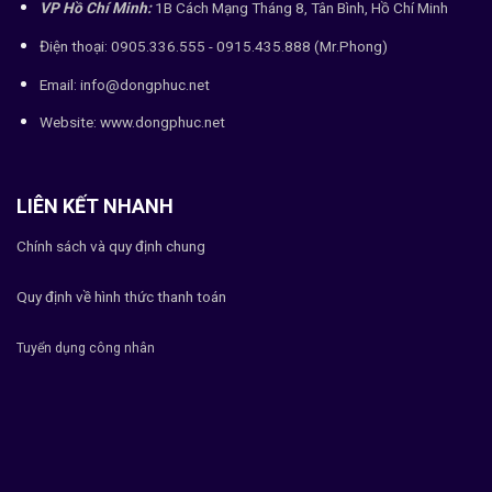
VP Hồ Chí Minh:
1B Cách Mạng Tháng 8, Tân Bình, Hồ Chí Minh
Điện thoại: 0905.336.555 - 0915.435.888 (Mr.Phong)
Email: info@dongphuc.net
Website:
www.dongphuc.net
LIÊN KẾT NHANH
Chính sách và quy định chung
Quy định về hình thức thanh toán
Tuyển dụng công nhân