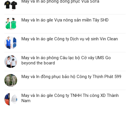
May và In áo phông đồng phục Vua Sofa
May và In áo gile Vựa nông sản miền Tây SHD
May và In áo gile Công ty Dịch vụ vệ sinh Vin Clean
May và In áo phông Câu lạc bộ Cờ vây UMS Go
beyond the board
May và In đồng phục bảo hộ Công ty Thịnh Phát 599
May và In áo gile Công ty TNHH Thi công XD Thành
Nam