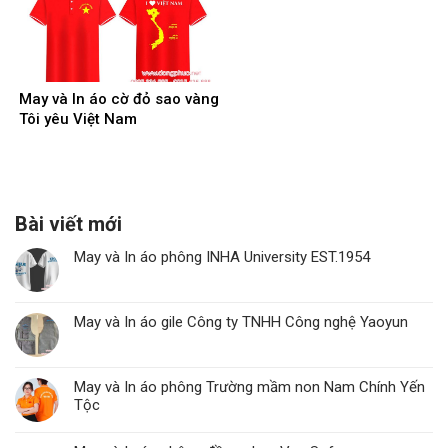
May và In áo cờ đỏ sao vàng
Tôi yêu Việt Nam
Bài viết mới
May và In áo phông INHA University EST.1954
May và In áo gile Công ty TNHH Công nghệ Yaoyun
May và In áo phông Trường mầm non Nam Chính Yến
Tộc