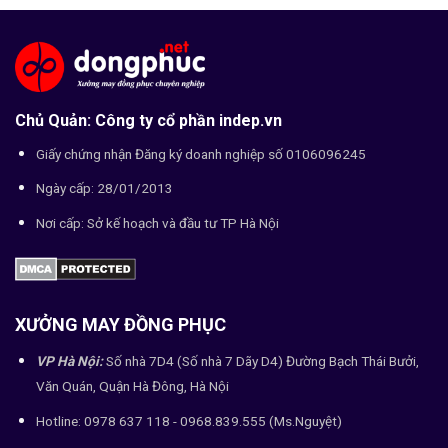
Chủ Quản: Công ty cổ phần indep.vn
Giấy chứng nhận Đăng ký doanh nghiệp số 0106096245
Ngày cấp: 28/01/2013
Nơi cấp: Sở kế hoạch và đầu tư TP Hà Nội
XƯỞNG MAY ĐỒNG PHỤC
VP Hà Nội:
Số nhà 7D4 (Số nhà 7 Dãy D4) Đường Bạch Thái Bưởi,
Văn Quán, Quận Hà Đông, Hà Nội
Hotline: 0978 637 118 - 0968.839.555 (Ms.Nguyệt)