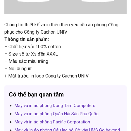
Chúng tôi thiết kế và in thêu theo yêu cầu áo phông đồng
phục cho Công ty Gachon UNIV.
Thông tin sản phẩm:
– Chất liệu: vải 100% cotton
– Size số từ Xs đến XXXL
– Màu sắc: màu trắng
– Nội dung in:
+ Mặt trước: in logo Công ty Gachon UNIV
Có thể bạn quan tâm
May và in áo phông Dong Tam Computers
May và in áo phông Quán Hải Sản Phú Quốc
May và in áo phông Pacific Corporation
May và In áo phông Câu lạc bộ Cờ vây UMS Go beyond